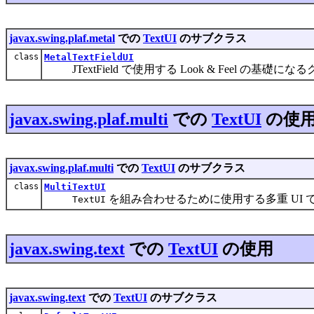
javax.swing.plaf.metal
での
TextUI
のサブクラス
class
MetalTextFieldUI
JTextField で使用する Look & Feel の基礎に
javax.swing.plaf.multi
での
TextUI
の使
javax.swing.plaf.multi
での
TextUI
のサブクラス
class
MultiTextUI
を組み合わせるために使用する多重 UI 
TextUI
javax.swing.text
での
TextUI
の使用
javax.swing.text
での
TextUI
のサブクラス