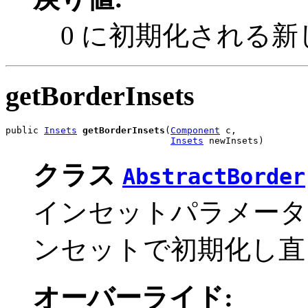
0 に初期化される
getBorderInsets
public 
Insets
getBorderInsets
(
Component
 c,

Insets
 newInsets)
クラス
AbstractBorder
インセットパラメータを、
ンセットで初期化し直
オーバーライド: