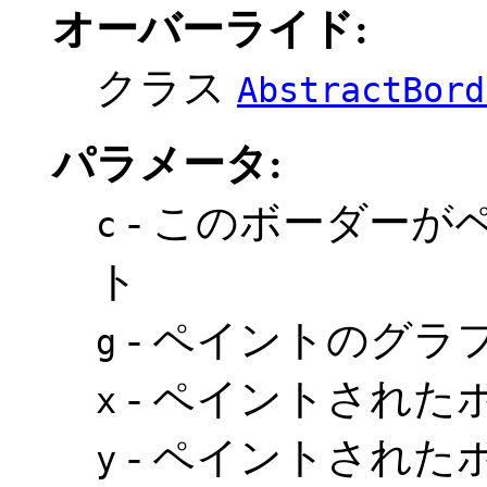
オーバーライド:
クラス
AbstractBord
パラメータ:
- このボーダーが
c
ト
- ペイントのグラ
g
- ペイントされたボ
x
- ペイントされたボ
y