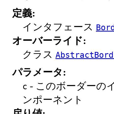
定義:
インタフェース
Bor
オーバーライド:
クラス
AbstractBord
パラメータ:
- このボーダーの
c
ンポーネント
戻り値: