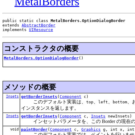
MetalBorders
public static class 
MetalBorders.OptionDialogBorder
extends 
AbstractBorder
implements 
UIResource
コンストラクタの概要
MetalBorders.OptionDialogBorder
()
メソッドの概要
Insets
getBorderInsets
(
Component
c)
このデフォルト実装は、
、
、
、
top
left
bottom
インスタンスを返します。
Insets
getBorderInsets
(
Component
c,
Insets
newInsets)
インセットパラメータを、この Border の現
void
paintBorder
(
Component
c,
Graphics
g, int x, int
このデフォルト実装では、ペイントを行いませ