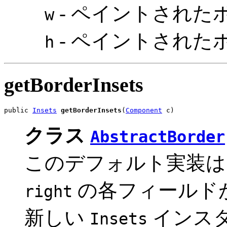
- ペイントされた
w
- ペイントされた
h
getBorderInsets
public 
Insets
getBorderInsets
(
Component
 c)
クラス
AbstractBorder
このデフォルト実装は
の各フィールド
right
新しい
インス
Insets