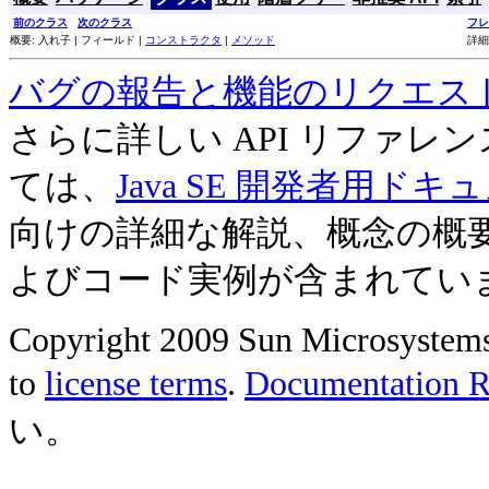
前のクラス
次のクラス
フレ
概要: 入れ子 | フィールド |
コンストラクタ
|
メソッド
詳細
バグの報告と機能のリクエス
さらに詳しい API リファ
ては、
Java SE 開発者用ドキ
向けの詳細な解説、概念の概
よびコード実例が含まれてい
Copyright 2009 Sun Microsystems, 
to
license terms
.
Documentation Re
い。