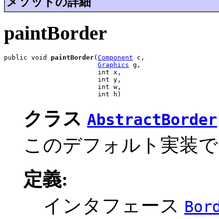
メソッドの詳細
paintBorder
public void 
paintBorder
(
Component
 c,

Graphics
 g,

                        int x,

                        int y,

                        int w,

                        int h)
クラス
AbstractBorder
このデフォルト実装で
定義:
インタフェース
Bor