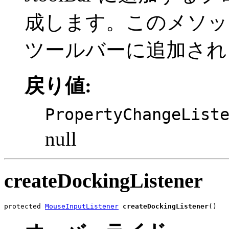
成します。このメソッド
ツールバーに追加され
戻り値:
PropertyChangeList
null
createDockingListener
protected 
MouseInputListener
createDockingListener
()