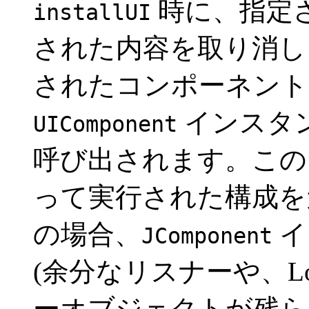
時に、指定
installUI
された内容を取り消し
されたコンポーネントの
インスタ
UIComponent
呼び出されます。この
って実行された構成を
の場合、
イ
JComponent
(余分なリスナーや、Loo
ーオブジェクトが残ら