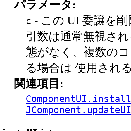
パラメータ:
- この UI 委譲
c
引数は通常無視される
態がなく、複数のコ
る場合は 使用され
関連項目:
ComponentUI.instal
JComponent.updateU