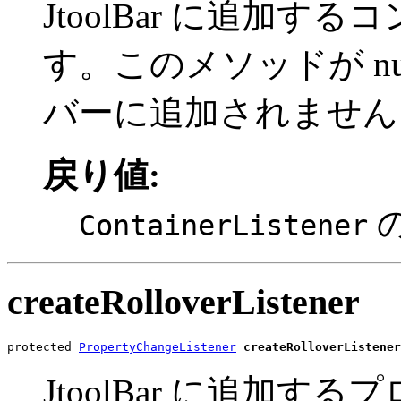
JtoolBar に追加
す。このメソッドが n
バーに追加されません
戻り値:
の
ContainerListener
createRolloverListener
protected 
PropertyChangeListener
createRolloverListener
JtoolBar に追加