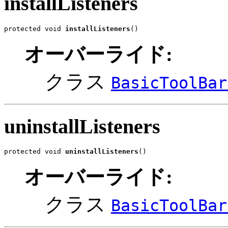
installListeners
protected void 
installListeners
()
オーバーライド:
クラス
BasicToolBar
uninstallListeners
protected void 
uninstallListeners
()
オーバーライド:
クラス
BasicToolBar