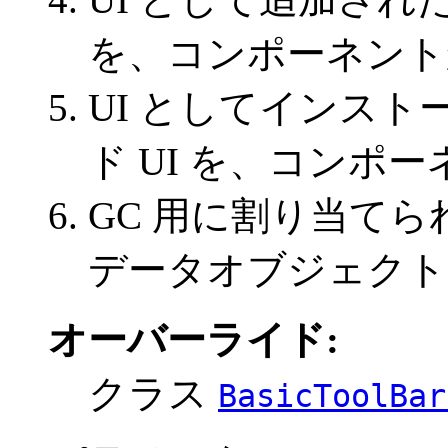
を、コンポーネント
UI としてインス
ド UI を、コンポ
GC 用に割り当て
データオブジェクト
オーバーライド:
クラス
BasicToolBar