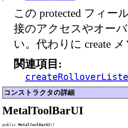
この protected 
接のアクセスやオーバ
い。代わりに creat
関連項目:
createRolloverList
コンストラクタの詳細
MetalToolBarUI
public 
MetalToolBarUI
()