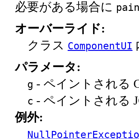
必要がある場合に
pai
オーバーライド:
クラス
ComponentUI
パラメータ:
- ペイントされる Gra
g
- ペイントされる JCo
c
例外:
NullPointerExcepti