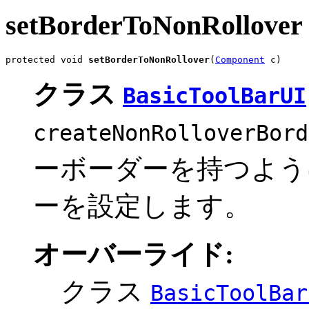
setBorderToNonRollover
protected void 
setBorderToNonRollover
(
Component
 c)
クラス
BasicToolBarUI
createNonRolloverBord
ーボーダーを持つよう
ーを設定します。
オーバーライド:
クラス
BasicToolBar