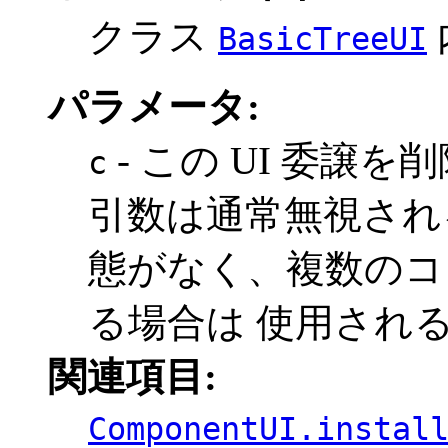
クラス
BasicTreeUI
パラメータ:
- この UI 委譲
c
引数は通常無視される
態がなく、複数のコ
る場合は 使用され
関連項目:
ComponentUI.instal