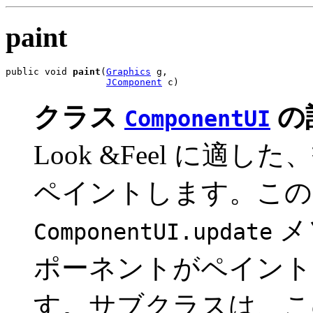
paint
public void 
paint
(
Graphics
 g,

JComponent
 c)
クラス
の
ComponentUI
Look &Feel に
ペイントします。この
メ
ComponentUI.update
ポーネントがペイント
す。サブクラスは、こ