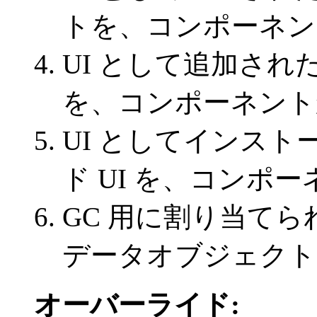
トを、コンポーネン
UI として追加され
を、コンポーネント
UI としてインス
ド UI を、コンポ
GC 用に割り当て
データオブジェクト
オーバーライド: