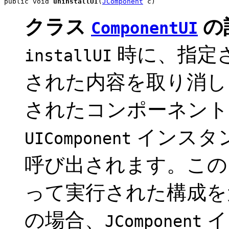
public void 
uninstallUI
(
JComponent
 c)
クラス
の
ComponentUI
時に、指定
installUI
された内容を取り消し
されたコンポーネントの
インスタ
UIComponent
呼び出されます。この
って実行された構成を
の場合、
イ
JComponent