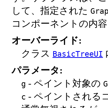
して、指定された
Gra
コンポーネントの内容
オーバーライド:
クラス
BasicTreeUI
パラメータ:
- ペイント対象の
g
G
- ペイントされる
c