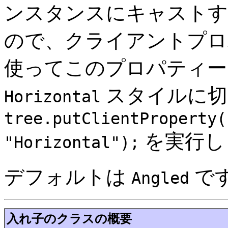
ンスタンスにキャストす
ので、クライアントプ
使ってこのプロパティー
スタイルに切
Horizontal
tree.putClientProperty(
を実行し
"Horizontal");
デフォルトは
で
Angled
入れ子のクラスの概要