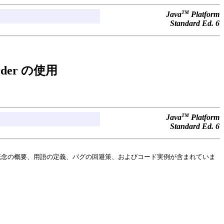
TM
Java
Platform
Standard Ed. 6
Border の使用
TM
Java
Platform
Standard Ed. 6
概念の概要、用語の定義、バグの回避策、およびコード実例が含まれていま