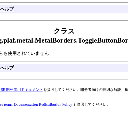
ヘルプ
クラス
ng.plaf.metal.MetalBorders.ToggleButton
rder はどこからも使用されていません
ヘルプ
va SE 開発者用ドキュメント
を参照してください。開発者向けの詳細な解説、
se terms
.
Documentation Redistribution Policy
も参照してください。