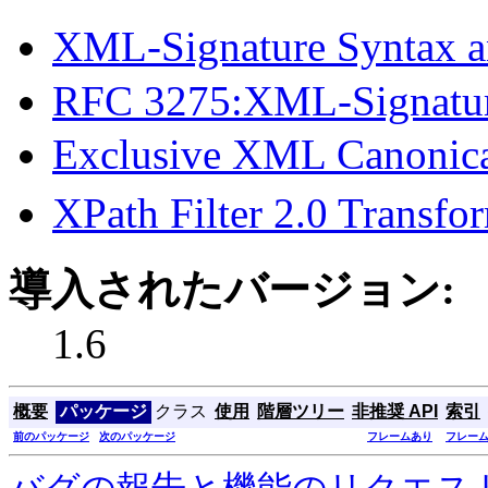
XML-Signature Syntax 
RFC 3275:XML-Signature
Exclusive XML Canonic
XPath Filter 2.0 Trans
導入されたバージョン:
1.6
概要
パッケージ
クラス
使用
階層ツリー
非推奨 API
索引
前のパッケージ
次のパッケージ
フレームあり
フレー