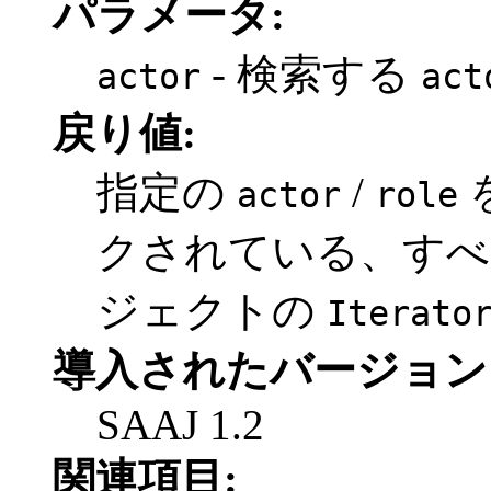
パラメータ:
- 検索する
actor
act
戻り値:
指定の
/
を
actor
role
クされている、す
ジェクトの
Iterato
導入されたバージョン
SAAJ 1.2
関連項目: