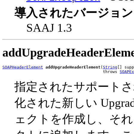
導入されたバージョン
SAAJ 1.3
addUpgradeHeaderElem
SOAPHeaderElement
addUpgradeHeaderElement
(
String
[] supp
                                          throws 
SOAPEx
指定されたサポートされる
化された新しい Upgra
ェクトを作成し、そ