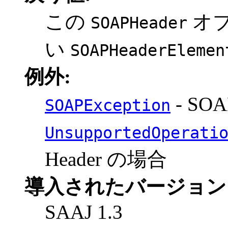
この
オ
SOAPHeader
い
SOAPHeaderElemen
例外:
- S
SOAPException
UnsupportedOperati
Header の場合
導入されたバージョン
SAAJ 1.3