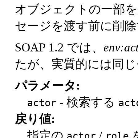
オブジェクトの一部を
セージを渡す前に削除
SOAP 1.2 では、
env:ac
たが、実質的には同じ
パラメータ:
- 検索する
actor
act
戻り値:
指定の
/
actor
role