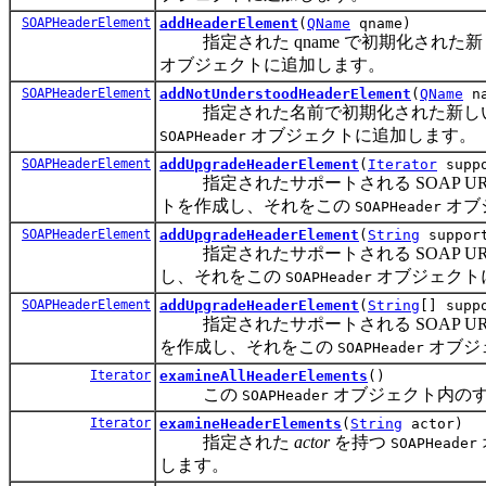
SOAPHeaderElement
addHeaderElement
(
QName
qname)
指定された qname で初期化された
オブジェクトに追加します。
SOAPHeaderElement
addNotUnderstoodHeaderElement
(
QName
na
指定された名前で初期化された新しい NotU
オブジェクトに追加します。
SOAPHeader
SOAPHeaderElement
addUpgradeHeaderElement
(
Iterator
suppo
指定されたサポートされる SOAP URI 
トを作成し、それをこの
オブ
SOAPHeader
SOAPHeaderElement
addUpgradeHeaderElement
(
String
support
指定されたサポートされる SOAP URI 
し、それをこの
オブジェクト
SOAPHeader
SOAPHeaderElement
addUpgradeHeaderElement
(
String
[] supp
指定されたサポートされる SOAP URI 
を作成し、それをこの
オブジ
SOAPHeader
Iterator
examineAllHeaderElements
()
この
オブジェクト内の
SOAPHeader
Iterator
examineHeaderElements
(
String
actor)
指定された
actor
を持つ
SOAPHeader
します。