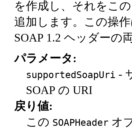
を作成し、それをこ
追加します。この操作は、
SOAP 1.2 ヘッダ
パラメータ:
-
supportedSoapUri
SOAP の URI
戻り値:
この
オ
SOAPHeader