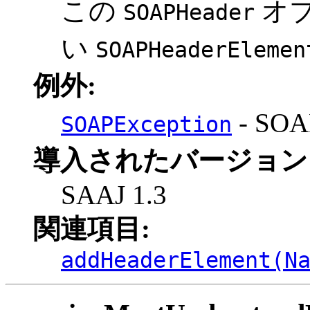
この
オ
SOAPHeader
い
SOAPHeaderElemen
例外:
- S
SOAPException
導入されたバージョン
SAAJ 1.3
関連項目:
addHeaderElement(N