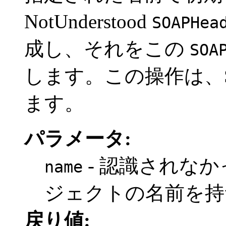
NotUnderstood
SOAPHea
成し、それをこの
SOA
します。この操作は、SO
ます。
パラメータ:
- 認識されな
name
ジェクトの名前を
戻り値: