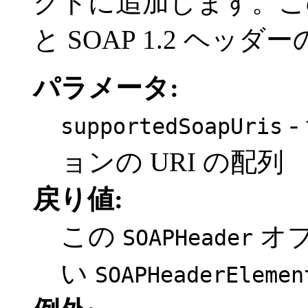
クトに追加します。この操
と SOAP 1.2 ヘ
パラメータ:
-
supportedSoapUris
ョンの URI の配列
戻り値:
この
オ
SOAPHeader
い
SOAPHeaderElemen