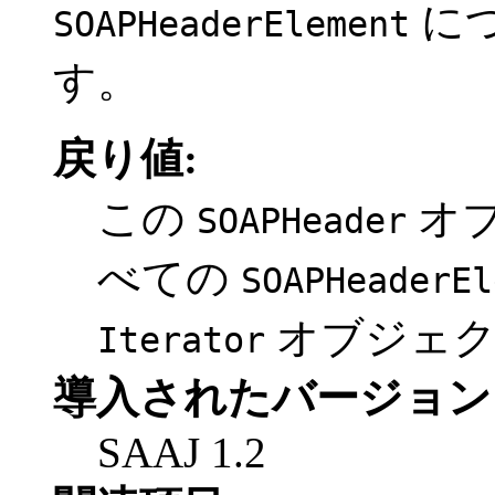
に
SOAPHeaderElement
す。
戻り値:
この
オ
SOAPHeader
べての
SOAPHeaderEl
オブジェ
Iterator
導入されたバージョン
SAAJ 1.2