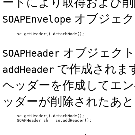
ードにより取得および
オブジェク
SOAPEnvelope
      se.getHeader().detachNode();

オブジェクト
SOAPHeader
で作成されま
addHeader
ヘッダーを作成してエン
ッダーが削除されたあと
      se.getHeader().detachNode();

      SOAPHeader sh = se.addHeader();
