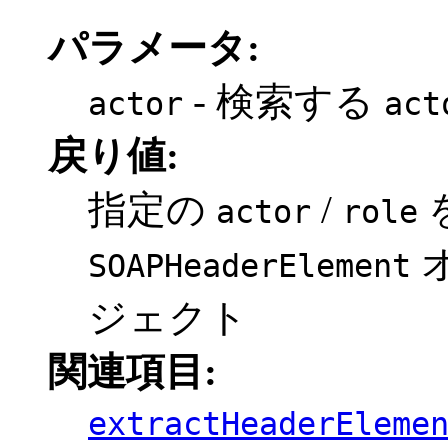
パラメータ:
- 検索する
actor
act
戻り値:
指定の
/
actor
role
SOAPHeaderElement
ジェクト
関連項目:
extractHeaderEleme