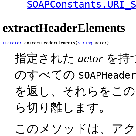
SOAPConstants.URI_
extractHeaderElements
Iterator
extractHeaderElements
(
String
 actor)
指定された
actor
を持
のすべての
SOAPHeader
を返し、それらをこ
ら切り離します。
このメソッドは、ア