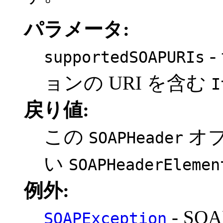
パラメータ:
-
supportedSOAPURIs
ョンの URI を含む
I
戻り値:
この
オ
SOAPHeader
い
SOAPHeaderElemen
例外:
- S
SOAPException