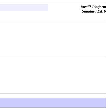
TM
Java
Platform
Standard Ed. 6