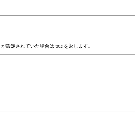
eme が設定されていた場合は true を返します。
。