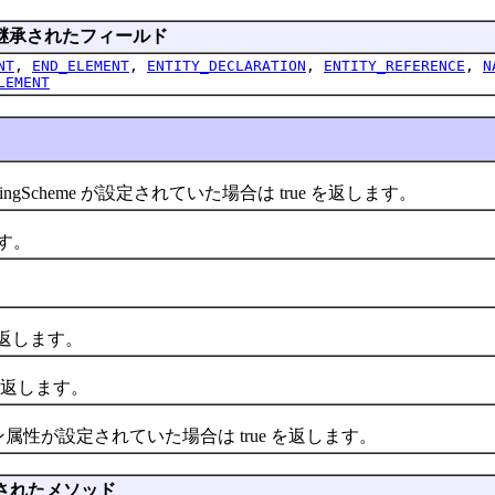
継承されたフィールド
NT
,
END_ELEMENT
,
ENTITY_DECLARATION
,
ENTITY_REFERENCE
,
N
LEMENT
ngScheme が設定されていた場合は true を返します。
す。
を返します。
返します。
が設定されていた場合は true を返します。
されたメソッド