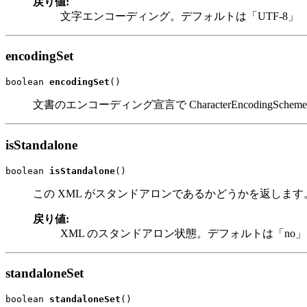
戻り値:
文字エンコーディング。デフォルトは「UTF-8」
encodingSet
boolean 
encodingSet
()
文書のエンコーディング宣言で CharacterEncodingSch
isStandalone
boolean 
isStandalone
()
この XML がスタンドアロンであるかどうかを返します
戻り値:
XML のスタンドアロン状態。デフォルトは「no」
standaloneSet
boolean 
standaloneSet
()