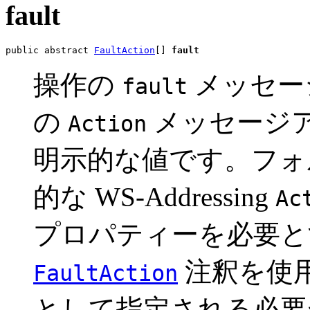
fault
public abstract 
FaultAction
[] 
fault
操作の
メッセージに
fault
の
メッセージ
Action
明示的な値です。フォ
的な WS-Addressing
Ac
プロパティーを必要と
注釈を使
FaultAction
として指定される必要