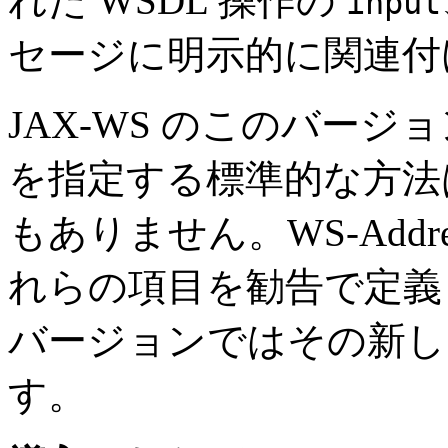
れた WSDL 操作の
input
セージに明示的に関連付
JAX-WS のこのバージ
を指定する標準的な方法
もありません。WS-Addres
れらの項目を勧告で定義し
バージョンではその新し
す。