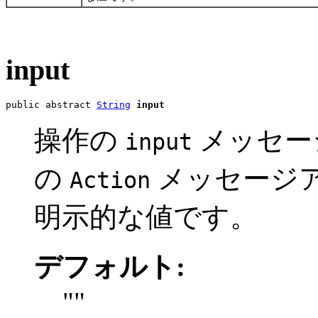
input
public abstract 
String
input
操作の
メッセージに
input
の
メッセージ
Action
明示的な値です。
デフォルト:
""