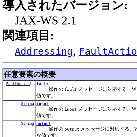
導入されたバージョン:
JAX-WS 2.1
関連項目:
,
Addressing
FaultActio
任意要素の概要
FaultAction
[]
fault
操作の
メッセージに対応する、WS-Ad
fault
値です。
String
input
操作の
メッセージに対応する、WS-Ad
input
値です。
String
output
操作の
メッセージに対応する、WS-Ad
output
な値です。