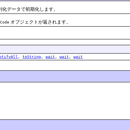
列化データで初期化します。
オブジェクトが返されます。
Code
otifyAll
,
toString
,
wait
,
wait
,
wait