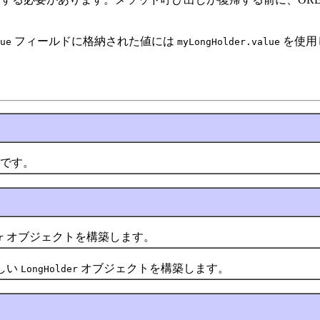
フィールドに格納された値には
を使用
ue
myLongHolder.value
です。
オブジェクトを構築します。
r
しい
オブジェクトを構築します。
LongHolder