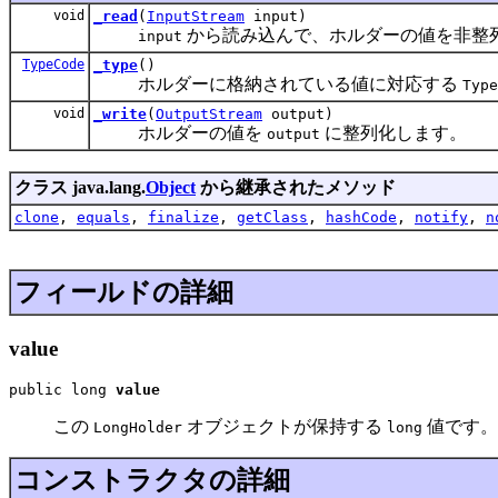
void
_read
(
InputStream
input)
から読み込んで、ホルダーの値を非整
input
TypeCode
_type
()
ホルダーに格納されている値に対応する
Type
void
_write
(
OutputStream
output)
ホルダーの値を
に整列化します。
output
クラス java.lang.
Object
から継承されたメソッド
clone
,
equals
,
finalize
,
getClass
,
hashCode
,
notify
,
n
フィールドの詳細
value
public long 
value
この
オブジェクトが保持する
値です。
LongHolder
long
コンストラクタの詳細