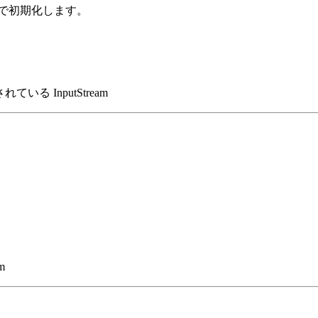
で初期化します。
る InputStream
m