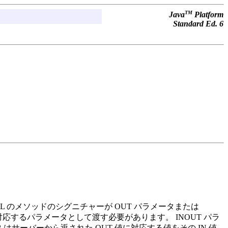
TM
Java
Platform
Standard Ed. 6
L のメソッドのシグニチャーが OUT パラメータまたは
するパラメータとして渡す必要があります。 INOUT パラ
サーバーから返された OUT 値に対応する値をその IN 値