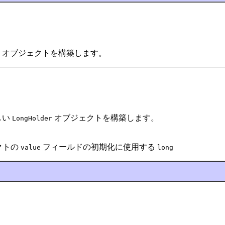
オブジェクトを構築します。
しい
オブジェクトを構築します。
LongHolder
クトの
フィールドの初期化に使用する
value
long