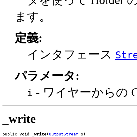
ます。
定義:
インタフェース
Str
パラメータ:
- ワイヤーからの CD
i
_write
public void 
_write
(
OutputStream
 o)