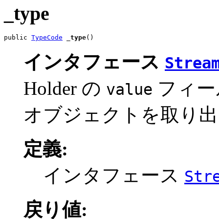
_type
public 
TypeCode
_type
()
インタフェース
Strea
Holder の
フィー
value
オブジェクトを取り出
定義:
インタフェース
Str
戻り値: