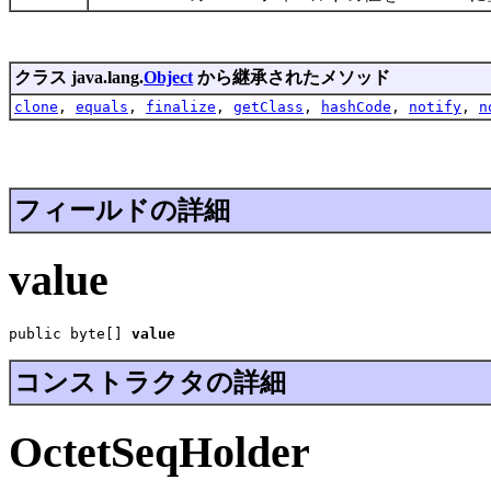
クラス java.lang.
Object
から継承されたメソッド
clone
,
equals
,
finalize
,
getClass
,
hashCode
,
notify
,
n
フィールドの詳細
value
public byte[] 
value
コンストラクタの詳細
OctetSeqHolder