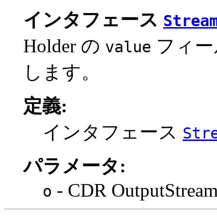
インタフェース
Strea
Holder の
フィー
value
します。
定義:
インタフェース
Str
パラメータ:
- CDR OutputStrea
o