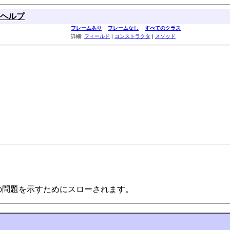
ヘルプ
フレームあり
フレームなし
すべてのクラス
詳細:
フィールド
|
コンストラクタ
|
メソッド
の問題を示すためにスローされます。