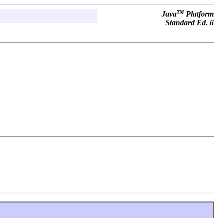
TM
Java
Platform
Standard Ed. 6