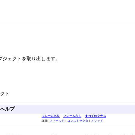
ブジェクトを取り出します。
クト
ヘルプ
フレームあり
フレームなし
すべてのクラス
詳細:
フィールド
|
コンストラクタ
|
メソッド