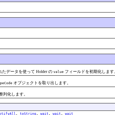
ータを使って Holder の
フィールドを初期化します
value
オブジェクトを取り出します。
peCode
整列化します。
otifyAll
,
toString
,
wait
,
wait
,
wait