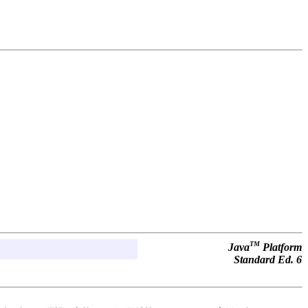
TM
Java
Platform
Standard Ed. 6