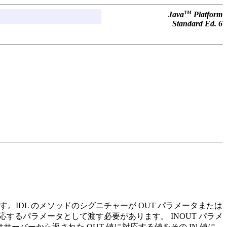
TM
Java
Platform
Standard Ed. 6
。IDL のメソッドのシグニチャーが OUT パラメータまたは
するパラメータとして渡す必要があります。 INOUT パラメ
ーバーから返された OUT 値に対応する値をその IN 値に