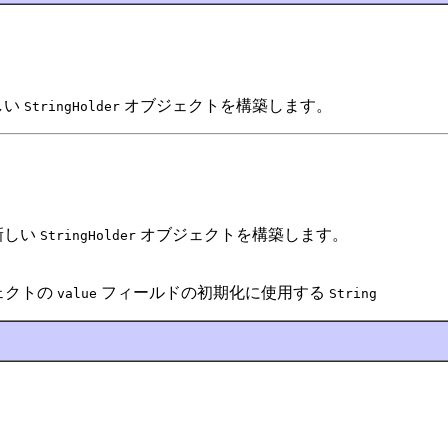
しい
オブジェクトを構築します。
StringHolder
新しい
オブジェクトを構築します。
StringHolder
ェクトの
フィールドの初期化に使用する
value
String