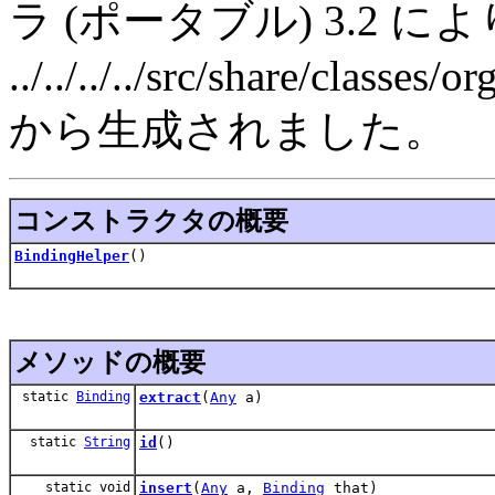
ラ (ポータブル) 3.2 によ
../../../../src/share/classe
から生成されました。
コンストラクタの概要
BindingHelper
()
メソッドの概要
static
Binding
extract
(
Any
a)
static
String
id
()
static void
insert
(
Any
a,
Binding
that)