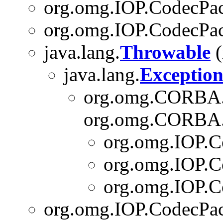
org.omg.IOP.CodecPa
org.omg.IOP.CodecPa
java.lang.
Throwable
(
java.lang.
Exceptio
org.omg.CORBA
org.omg.CORBA.p
org.omg.IOP.C
org.omg.IOP.C
org.omg.IOP.C
org.omg.IOP.CodecPa