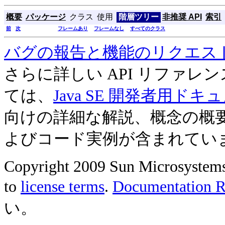
概要
パッケージ
クラス
使用
階層ツリー
非推奨 API
索引
前
次
フレームあり
フレームなし
すべてのクラス
バグの報告と機能のリクエス
さらに詳しい API リファ
ては、
Java SE 開発者用ドキ
向けの詳細な解説、概念の概
よびコード実例が含まれてい
Copyright 2009 Sun Microsystems, 
to
license terms
.
Documentation Re
い。