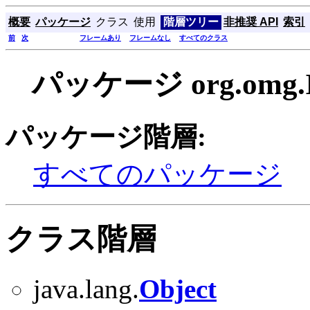
概要
パッケージ
クラス
使用
階層ツリー
非推奨 API
索引
前
次
フレームあり
フレームなし
すべてのクラス
パッケージ org.omg.I
パッケージ階層:
すべてのパッケージ
クラス階層
java.lang.
Object