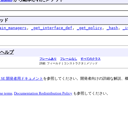
ッド
ain_managers
,
_get_interface_def
,
_get_policy
,
_hash
,
_i
ヘルプ
フレームあり
フレームなし
すべてのクラス
詳細: フィールド | コンストラクタ | メソッド
va SE 開発者用ドキュメント
を参照してください。開発者向けの詳細な解説、
se terms
.
Documentation Redistribution Policy
も参照してください。