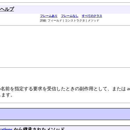
ヘルプ
フレームあり
フレームなし
すべてのクラス
詳細: フィールド | コンストラクタ | メソッド
名前を指定する要求を受信したときの副作用として、または activat
します。
ations
から継承されたメソッド