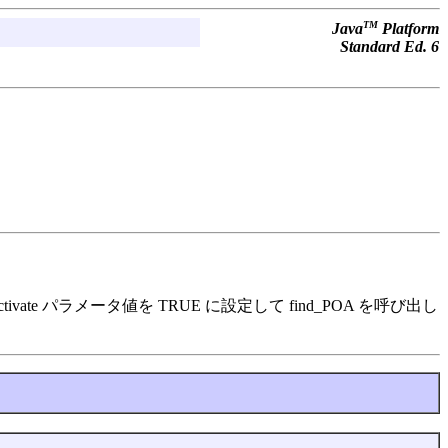
TM
Java
Platform
Standard Ed. 6
e パラメータ値を TRUE に設定して find_POA を呼び出し