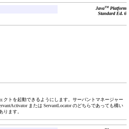
TM
Java
Platform
Standard Ed. 6
ジェクトを起動できるようにします。サーバントマネージャー
tivator または ServantLocator のどちらであっても構い
があります。