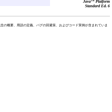
TM
Java
Platform
Standard Ed. 6
概念の概要、用語の定義、バグの回避策、およびコード実例が含まれていま