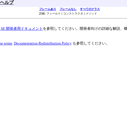
ヘルプ
フレームあり
フレームなし
すべてのクラス
詳細: フィールド | コンストラクタ | メソッド
va SE 開発者用ドキュメント
を参照してください。開発者向けの詳細な解説、
se terms
.
Documentation Redistribution Policy
も参照してください。