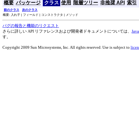
概要
パッケージ
クラス
使用
階層ツリー
非推奨 API
索引
前のクラス
次のクラス
概要: 入れ子 | フィールド | コンストラクタ | メソッド
バグの報告と機能のリクエスト
さらに詳しい API リファレンスおよび開発者ドキュメントについては、
Ja
す。
Copyright 2009 Sun Microsystems, Inc. All rights reserved. Use is subject to
licen