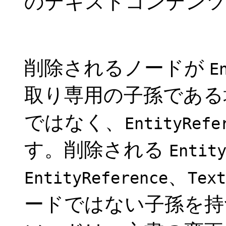
のテキストコンテンツ
削除されるノードが
E
取り専用の子孫である
ではなく、
EntityRefe
す。削除される
Entit
、
EntityReference
Text
ードではない子孫を持