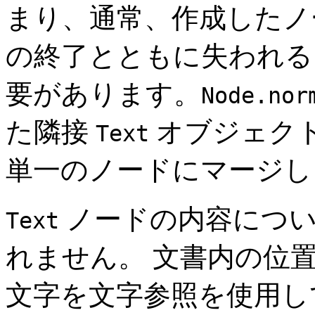
まり、通常、作成したノー
の終了とともに失われる
要があります。
Node.nor
た隣接
オブジェク
Text
単一のノードにマージ
ノードの内容につい
Text
れません。 文書内の位
文字を文字参照を使用し