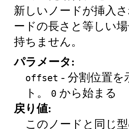
新しいノードが挿入さ
ードの長さと等しい場
持ちません。
パラメータ:
- 分割位置を
offset
ト。
から始まる
0
戻り値:
このノードと同じ型