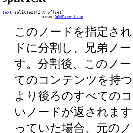
Text
splitText
(int offset)

               throws 
DOMException
このノードを指定さ
ドに分割し、兄弟ノー
す。分割後、このノ
てのコンテンツを持つ
より後ろのすべてのコ
いノードが返されます
っていた場合、元のノ