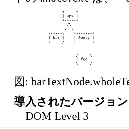
                     +-----+

                     | <p> |

                     +-----+

                       /\

                      /  \

               /-----\    +-------+

               | bar |    | &ent; |

               \-----/    +-------+

                              |

                              |

                           /-----\

                           | foo |

                           \-----/

図: barTextNode.whol
導入されたバージョン
DOM Level 3