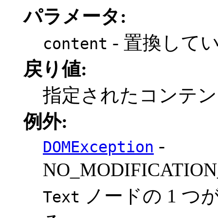
パラメータ:
- 置換して
content
戻り値:
指定されたコンテ
例外:
-
DOMException
NO_MODIFICATI
ノードの 1 
Text