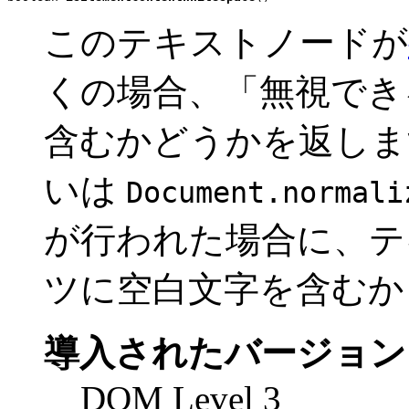
このテキストノードが
くの場合、「無視でき
含むかどうかを返しま
いは
Document.normali
が行われた場合に、テ
ツに空白文字を含むか
導入されたバージョン
DOM Level 3