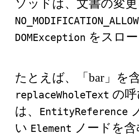
ソッドは、文書の変更
NO_MODIFICATION_ALLOW
をスロー
DOMException
たとえば、「bar」を
の呼
replaceWholeText
は、
ノ
EntityReference
い
ノードを含
Element