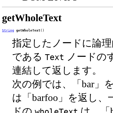
getWholeText
String
getWholeText
()
指定したノードに論理
である
ノードの
Text
連結して返します。
次の例では、「bar」
は「barfoo」を返し
ドの
は、「b
wholeText