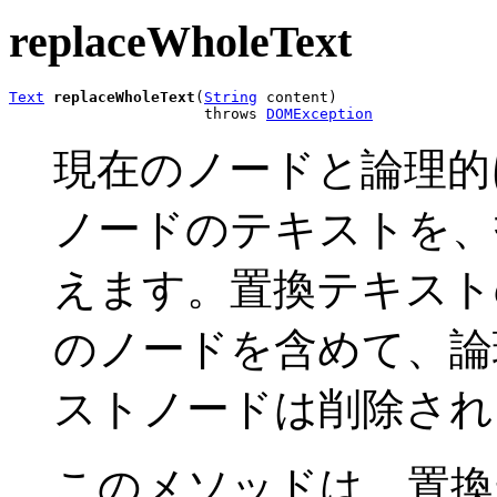
replaceWholeText
Text
replaceWholeText
(
String
 content)

                      throws 
DOMException
現在のノードと論理的
ノードのテキストを、
えます。置換テキスト
のノードを含めて、論
ストノードは削除さ
このメソッドは、置換