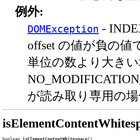
例外:
- IND
DOMException
offset の値が負の
単位の数より大きい
NO_MODIFICATI
が読み取り専用の場
isElementContentWhites
boolean 
isElementContentWhitespace
()