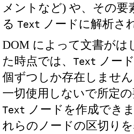
メントなど) や、その
る
ノードに解析さ
Text
DOM によって文書が
た時点では、
ノード
Text
個ずつしか存在しません
一切使用しないで所定の
ノードを作成できます
Text
れらのノードの区切りを