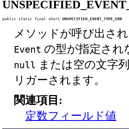
UNSPECIFIED_EVENT
public static final short 
UNSPECIFIED_EVENT_TYPE_ERR
メソッドが呼び出され
の型が指定されな
Event
または空の文字列
null
リガーされます。
関連項目:
定数フィールド値