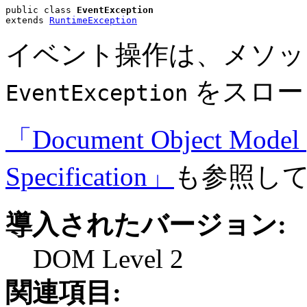
public class 
EventException
extends 
RuntimeException
イベント操作は、メソッ
をスロー
EventException
「Document Object Model 
Specification」
も参照し
導入されたバージョン:
DOM Level 2
関連項目: