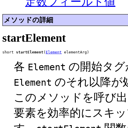
定数フィールド値
メソッドの詳細
startElement
short 
startElement
(
Element
 elementArg)
各
の開始タグ
Element
のそれ以降が
Element
このメソッドを呼び出
要素を効率的にスキッ