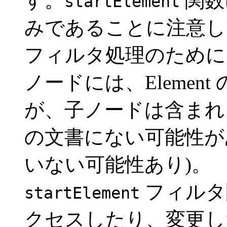
す。
関数
startElement
みであることに注意し
フィルタ処理のため
ノードには、Elemen
が、子ノードは含まれませ
の文書にない可能性が
いない可能性あり)。
フィルタ関
startElement
クセスしたり、変更したり