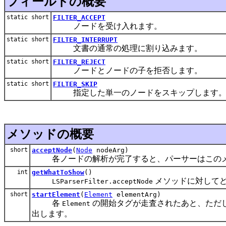
フィールドの概要
static short
FILTER_ACCEPT
ノードを受け入れます。
static short
FILTER_INTERRUPT
文書の通常の処理に割り込みます。
static short
FILTER_REJECT
ノードとノードの子を拒否します。
static short
FILTER_SKIP
指定した単一のノードをスキップします
メソッドの概要
short
acceptNode
(
Node
nodeArg)
各ノードの解析が完了すると、パーサーはこのメ
int
getWhatToShow
()
メソッドに対して
LSParserFilter.acceptNode
short
startElement
(
Element
elementArg)
各
の開始タグが走査されたあと、ただ
Element
出します。