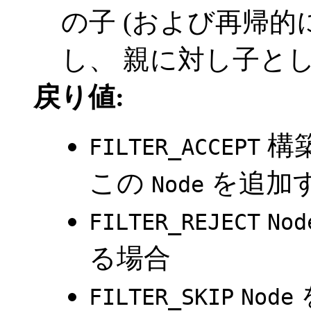
の子 (および再帰的
し、 親に対し子と
戻り値:
構築
FILTER_ACCEPT
この
を追加
Node
FILTER_REJECT
Nod
る場合
FILTER_SKIP
Node