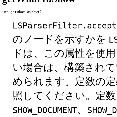
int 
getWhatToShow
()
LSParserFilter.accept
のノードを示すかを
L
ドは、この属性を使用
い場合は、構築されてい
められます。定数の
照してください。定
、
SHOW_DOCUMENT
SHOW_D