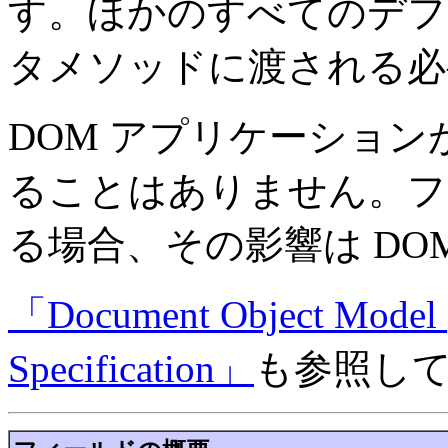
す。ほかのすべてのデフ
タメソッドに渡される
DOM アプリケーショ
ることはありません。フ
る場合、その影響は DO
「Document Object Model 
Specification」
も参照し