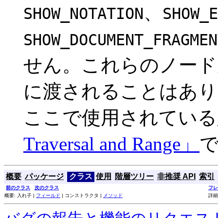
、
SHOW_NOTATION
SHOW_E
SHOW_DOCUMENT_FRAGMEN
せん。これらのノー
に渡されることはあり
ここで使用されている
Traversal and Range」
概要
パッケージ
クラス
使用
階層ツリー
非推奨 API
索引
前のクラス
次のクラス
フレ
概要: 入れ子 |
フィールド
| コンストラクタ |
メソッド
詳細