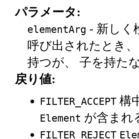
パラメータ:
- 新し
elementArg
呼び出されたとき、
持つが、 子を持た
戻り値:
構中
FILTER_ACCEPT
が含まれ
Element
FILTER_REJECT
Ele