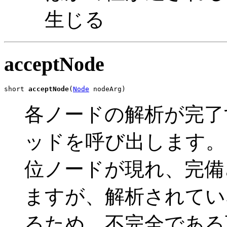
生じる
acceptNode
short 
acceptNode
(
Node
 nodeArg)
各ノードの解析が完了
ッドを呼び出します。
位ノードが現れ、完備
ますが、解析されてい
るため、不完全である