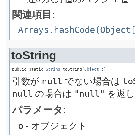
関連項目:
Arrays.hashCode(Object
toString
public static 
String
 toString(
Object
 o)
引数が
null
でない場合は
to
null
の場合は
"null"
を返し
パラメータ:
o
- オブジェクト