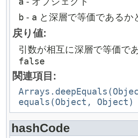
a
- オブジェクト
b
-
a
と深層で等価であるか
戻り値:
引数が相互に深層で等価で
false
関連項目:
Arrays.deepEquals(Obje
equals(Object, Object)
hashCode