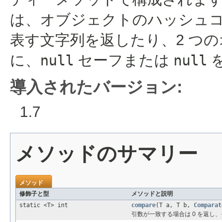
は、オブジェクトのハッシュ
表す文字列を返したり、2 つ
に、
null
セーフまたは
null
導入されたバージョン:
1.7
メソッドのサマリー
メソッド
修飾子と型
メソッドと説明
static <T> int
compare
(T a, T b,
Comparat
引数が一致する場合は 0 を返し