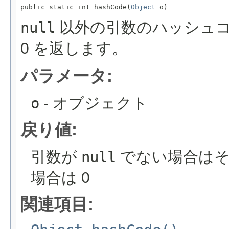
public static int hashCode(
Object
 o)
null
以外の引数のハッシュ
0 を返します。
パラメータ:
o
- オブジェクト
戻り値:
引数が
null
でない場合はそ
場合は 0
関連項目: