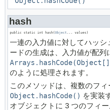
Object.hashCode()
hash
public static int hash(
Object
... values)
一連の入力値に対してハッシ
ードの生成は、入力値が配列
Arrays.hashCode(Object[]
のように処理されます。
このメソッドは、複数のフィ
Object.hashCode()
を実装
オブジェクトに 3 つのフィ