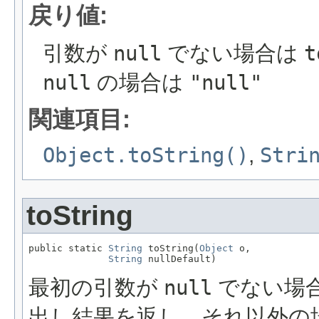
戻り値:
引数が
null
でない場合は
t
null
の場合は
"null"
関連項目:
Object.toString()
,
Stri
toString
public static 
String
 toString(
Object
 o,

String
 nullDefault)
最初の引数が
null
でない場
出し結果を返し、それ以外の場