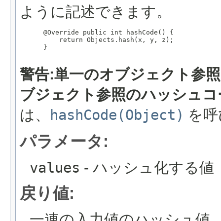
ように記述できます。
 @Override public int hashCode() {

     return Objects.hash(x, y, z);

 }

警告:単一のオブジェクト参
ブジェクト参照のハッシュコ
は、
hashCode(Object)
を呼
パラメータ:
values
- ハッシュ化する値
戻り値:
一連の入力値のハッシュ値