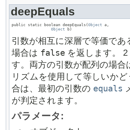
deepEquals
public static boolean deepEquals(
Object
 a,

Object
 b)
引数が相互に深層で等価であ
場合は
false
を返します。 2
す。両方の引数が配列の場合
リズムを使用して等しいかど
合は、最初の引数の
equals
が判定されます。
パラメータ: