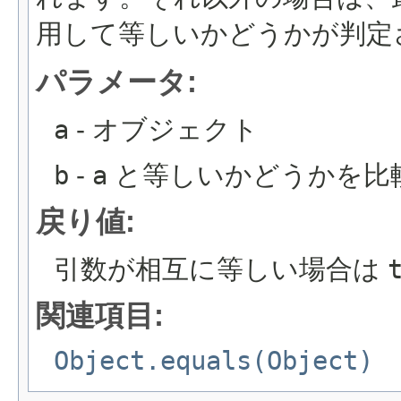
用して等しいかどうかが判定
パラメータ:
a
- オブジェクト
b
-
a
と等しいかどうかを比
戻り値:
引数が相互に等しい場合は
関連項目:
Object.equals(Object)