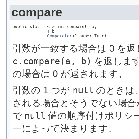
compare
public static <T> int compare(T a,

              T b,

Comparator
<? super T> c)
引数が一致する場合は 0 を
c.compare(a, b)
を返しま
の場合は 0 が返されます。
引数の 1 つが
null
のときは
される場合とそうでない場合
で
null
値の順序付けポリシ
ーによって決まります。