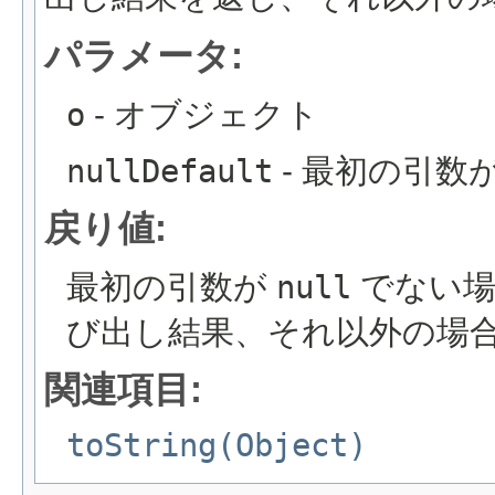
パラメータ:
o
- オブジェクト
nullDefault
- 最初の引数
戻り値:
最初の引数が
null
でない場
び出し結果、それ以外の場合
関連項目:
toString(Object)