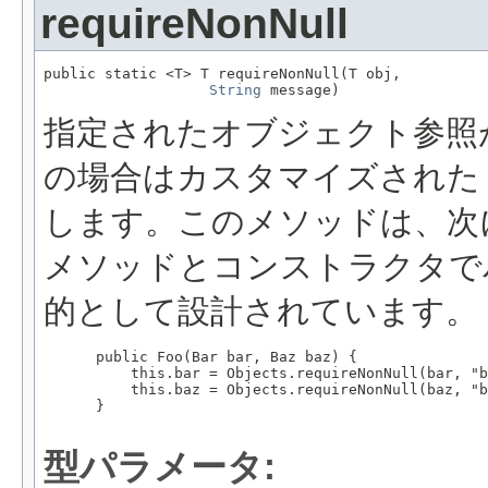
requireNonNull
public static <T> T requireNonNull(T obj,

String
 message)
指定されたオブジェクト参照
の場合はカスタマイズされ
します。このメソッドは、次
メソッドとコンストラクタで
的として設計されています。
 public Foo(Bar bar, Baz baz) {

     this.bar = Objects.requireNonNull(bar, "b
     this.baz = Objects.requireNonNull(baz, "b
 }

型パラメータ: