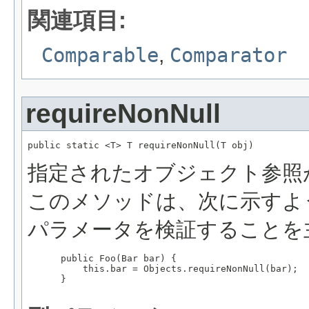
関連項目:
Comparable
,
Comparator
requireNonNull
public static <T> T requireNonNull(T obj)
指定されたオブジェクト参照
このメソッドは、次に示すよ
パラメータを検証することを
 public Foo(Bar bar) {

     this.bar = Objects.requireNonNull(bar);

 }
