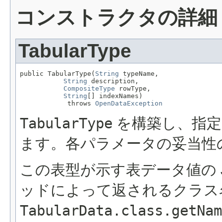
コンストラクタの詳細
TabularType
public TabularType(
String
 typeName,

String
 description,

CompositeType
 rowType,

String
[] indexNames)

            throws 
OpenDataException
TabularType
を構築し、指定
ます。各パラメータの妥当性
この表型が示す表データ値の Ja
ッドによって返されるクラス名
TabularData.class.getNam