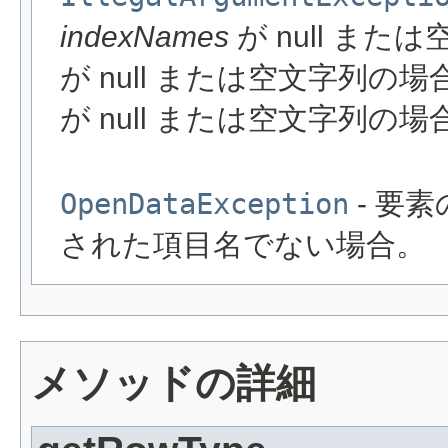
indexNames
が null また
が null または空文字列の
が null または空文字列の場
OpenDataException
- 要
された項目名でない場合。
メソッドの詳細