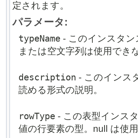
定されます。
パラメータ:
typeName
- このインスタン
または空文字列は使用でき
description
- このイン
読める形式の説明。
rowType
- この表型インス
値の行要素の型。null は使