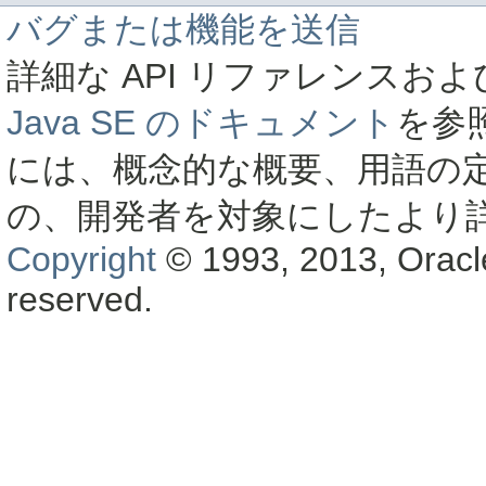
バグまたは機能を送信
詳細な API リファレンス
Java SE のドキュメント
を参
には、概念的な概要、用語の
の、開発者を対象にしたより
Copyright
© 1993, 2013, Oracle a
reserved.