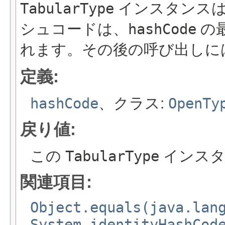
TabularType
インスタンスは
シュコードは、
hashCode
の最
れます。その後の呼び出しに
定義:
hashCode
、クラス:
OpenTy
戻り値:
この
TabularType
インスタ
関連項目:
Object.equals(java.lan
System.identityHashCod