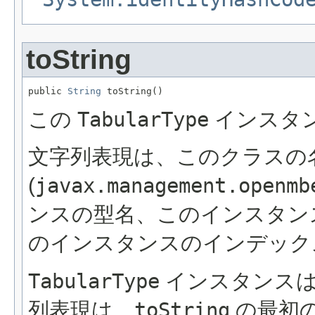
toString
public 
String
 toString()
この
TabularType
インスタ
文字列表現は、このクラスの
(
javax.management.openmb
ンスの型名、このインスタン
のインスタンスのインデック
TabularType
インスタンスは
列表現は、
toString
の最初の