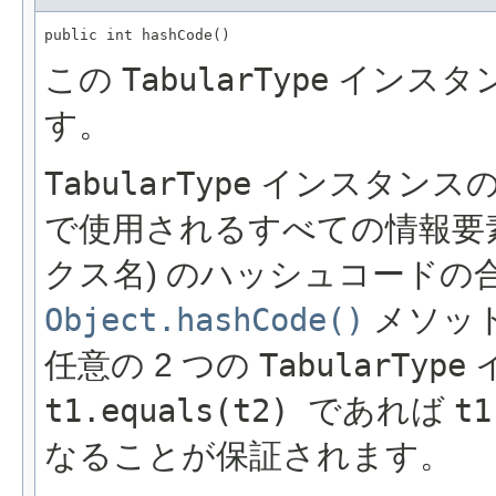
public int hashCode()
この
TabularType
インスタ
す。
TabularType
インスタンスの
で使用されるすべての情報要素
クス名) のハッシュコード
Object.hashCode()
メソッ
任意の 2 つの
TabularType
t1.equals(t2)
であれば
t1
なることが保証されます。