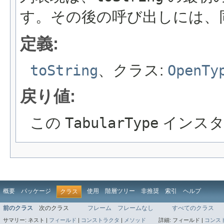
す。その後の呼び出しには、
定義:
toString
、クラス:
OpenTy
戻り値:
この
TabularType
インスタ
概要
パッケージ
使用
階層ツリー
非推奨
索引
ヘルプ
クラス
前のクラス
次のクラス
フレーム
フレームなし
すべてのクラス
サマリー:
ネスト |
フィールド
|
コンストラクタ
|
メソッド
詳細:
フィールド |
コンス