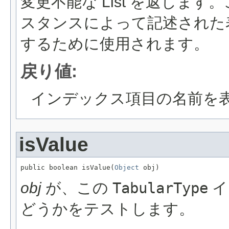
変更不能な List を返しま
スタンスによって記述された
するために使用されます。
戻り値:
インデックス項目の名前を表現する 
isValue
public boolean isValue(
Object
 obj)
obj
が、この
TabularType
イ
どうかをテストします。