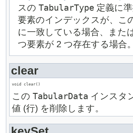
スの
TabularType
定義に準
要素のインデックスが、こ
に一致している場合、また
つ要素が 2 つ存在する場合
clear
void clear()
この
TabularData
インスタ
値 (行) を削除します。
keySet