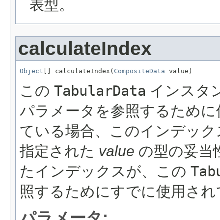
表型。
calculateIndex
Object
[] calculateIndex(
CompositeData
 value)
この
TabularData
インスタ
パラメータを参照するために
ている場合、このインデック
指定された
value
の型の妥当
たインデックスが、この
Tab
照するためにすでに使用され
パラメータ: