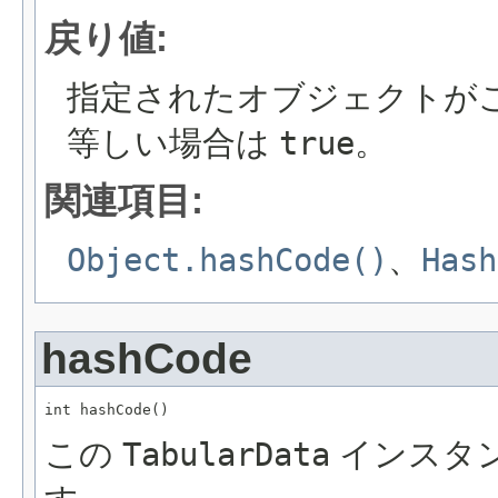
戻り値:
指定されたオブジェクトが
等しい場合は
true
。
関連項目:
Object.hashCode()
、
Hash
hashCode
int hashCode()
この
TabularData
インスタ