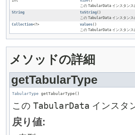
int
size
()
この
TabularData
インスタンス
String
toString
()
この
TabularData
インスタンス
Collection
<?>
values
()
この
TabularData
インスタンス
メソッドの詳細
getTabularType
TabularType
 getTabularType()
この
TabularData
インスタ
戻り値: