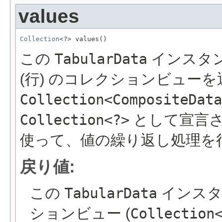
values
Collection
<?> values()
この
TabularData
インスタ
(行) のコレクションビュー
Collection<CompositeData
Collection<?>
として宣言
使って、値の繰り返し処理を
戻り値:
この
TabularData
インスタ
ションビュー (
Collection