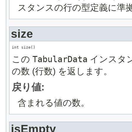
スタンスの行の型定義に準
size
int size()
この
TabularData
インスタ
の数 (行数) を返します。
戻り値:
含まれる値の数。
isEmpty