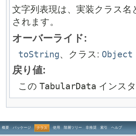
文字列表現は、実装クラス名
されます。
オーバーライド:
toString
、クラス:
Object
戻り値:
この
TabularData
インスタ
概要
パッケージ
使用
階層ツリー
非推奨
索引
ヘルプ
クラス