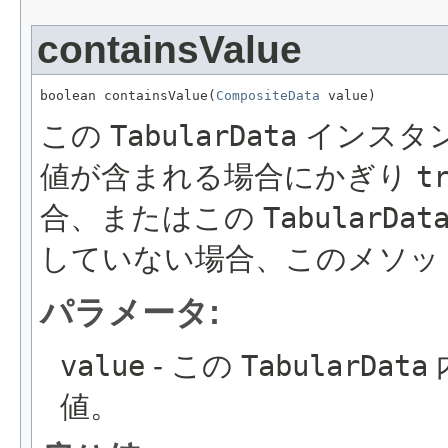
containsValue
boolean containsValue(
CompositeData
 value)
この
TabularData
インスタ
値が含まれる場合にかぎり
t
合、またはこの
TabularDat
していない場合、このメソッ
パラメータ:
value
- この
TabularData
値。