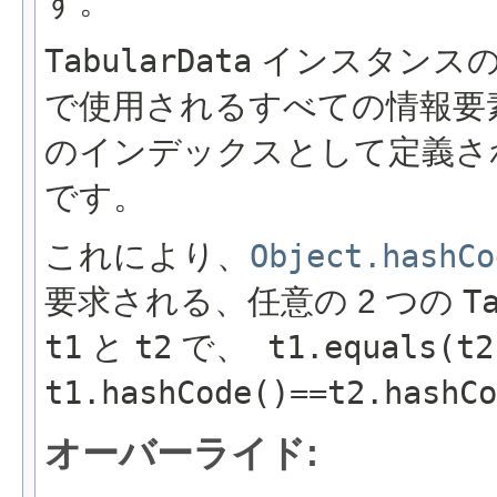
す。
TabularData
インスタンスの
で使用されるすべての情報要素
のインデックスとして定義さ
です。
これにより、
Object.hashCo
要求される、任意の 2 つの
T
t1
と
t2
で、
t1.equals(t
t1.hashCode()==t2.hashC
オーバーライド: