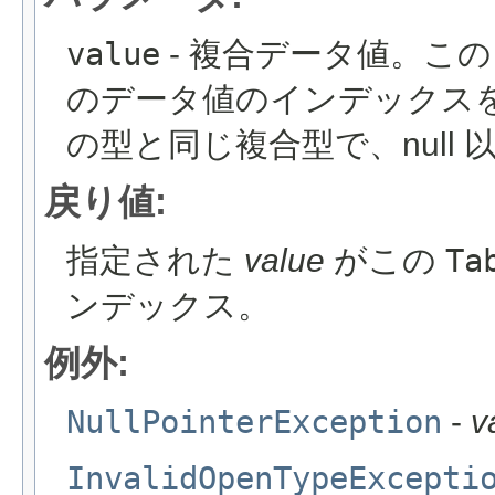
value
- 複合データ値。こ
のデータ値のインデックス
の型と同じ複合型で、null 
戻り値:
指定された
value
がこの
Ta
ンデックス。
例外:
NullPointerException
-
v
InvalidOpenTypeExcepti