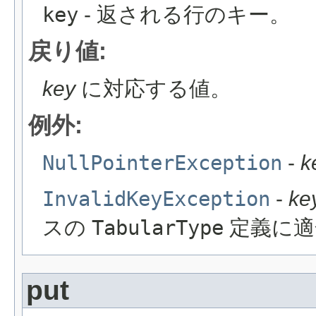
key
- 返される行のキー。
戻り値:
key
に対応する値。
例外:
NullPointerException
-
k
InvalidKeyException
-
ke
スの
TabularType
定義に適
put