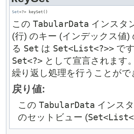
Set
<?> keySet()
この
TabularData
インスタ
(行) のキー (インデックス
る
Set
は
Set<List<?>>
です
Set<?>
として宣言されます
繰り返し処理を行うことがで
戻り値:
この
TabularData
インスタ
のセットビュー (
Set<List<