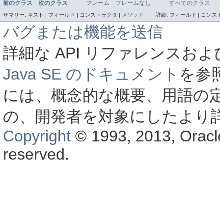
前のクラス
次のクラス
フレーム
フレームなし
すべてのクラス
サマリー:
ネスト |
フィールド |
コンストラクタ |
メソッド
詳細:
フィールド |
コンスト
バグまたは機能を送信
詳細な API リファレンス
Java SE のドキュメント
を参
には、概念的な概要、用語の
の、開発者を対象にしたより
Copyright
© 1993, 2013, Oracle a
reserved.