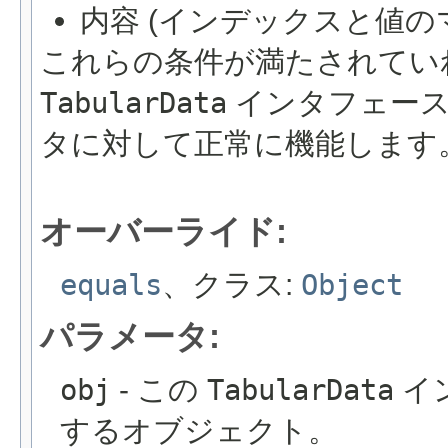
内容 (インデックスと値の
これらの条件が満たされてい
TabularData
インタフェー
タに対して正常に機能します
オーバーライド:
equals
、クラス:
Object
パラメータ:
obj
- この
TabularData
イ
するオブジェクト。