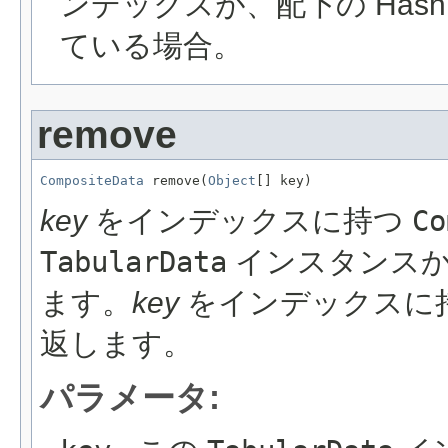
ンデックスが、配下の Has
ている場合。
remove
CompositeData
 remove(
Object
[] key)
key
をインデックスに持つ
Co
TabularData
インスタンスか
ます。
key
をインデックスに
返します。
パラメータ: