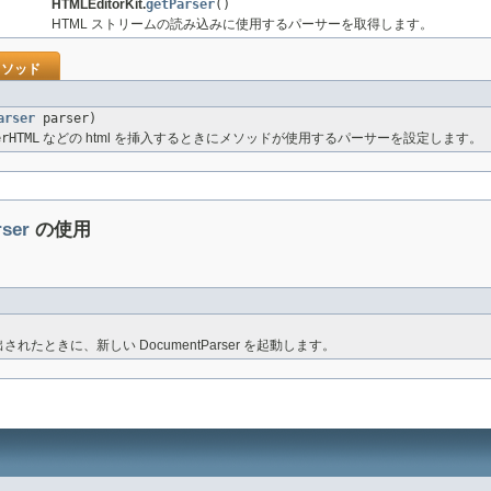
HTMLEditorKit.
getParser
()
HTML ストリームの読み込みに使用するパーサーを取得します。
ソッド
arser
parser)
erHTML
などの html を挿入するときにメソッドが使用するパーサーを設定します。
rser
の使用
が呼び出されたときに、新しい DocumentParser を起動します。