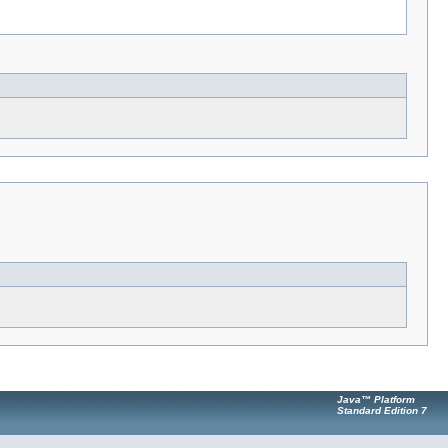
Java™ Platform
Standard Edition 7