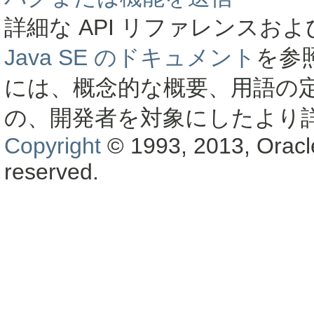
詳細な API リファレンス
Java SE のドキュメント
を参
には、概念的な概要、用語の
の、開発者を対象にしたより
Copyright
© 1993, 2013, Oracle a
reserved.