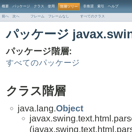
概要
パッケージ
クラス
使用
非推奨
索引
ヘルプ
階層ツリー
前へ
次へ
フレーム
フレームなし
すべてのクラス
パッケージ javax.swing
パッケージ階層:
すべてのパッケージ
クラス階層
java.lang.
Object
javax.swing.text.html.pars
(javax.swing.text.html.par