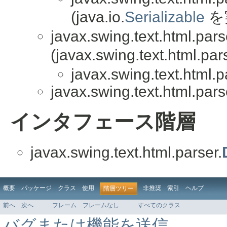
(java.io.
Serializable
を
javax.swing.text.html.pars
(javax.swing.text.html.par
javax.swing.text.html.p
javax.swing.text.html.pars
インタフェース階層
javax.swing.text.html.parser.
概要
パッケージ
クラス
使用
非推奨
索引
ヘルプ
階層ツリー
前へ
次へ
フレーム
フレームなし
すべてのクラス
バグまたは機能を送信