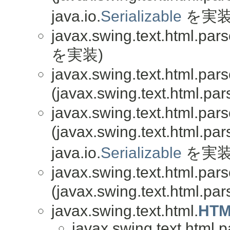
java.io.
Serializable
を実装
javax.swing.text.html.pars
を実装)
javax.swing.text.html.pars
(javax.swing.text.html.par
javax.swing.text.html.pars
(javax.swing.text.html.par
java.io.
Serializable
を実装
javax.swing.text.html.pars
(javax.swing.text.html.par
javax.swing.text.html.
HTM
javax.swing.text.html.p