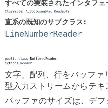
すべての実装されたインタフェ
Closeable
、
AutoCloseable
、
Readable
直系の既知のサブクラス:
LineNumberReader
public class 
BufferedReader
extends 
Reader
文字、配列、行をバッファ
型入力ストリームからテキ
バッファのサイズは、デフ