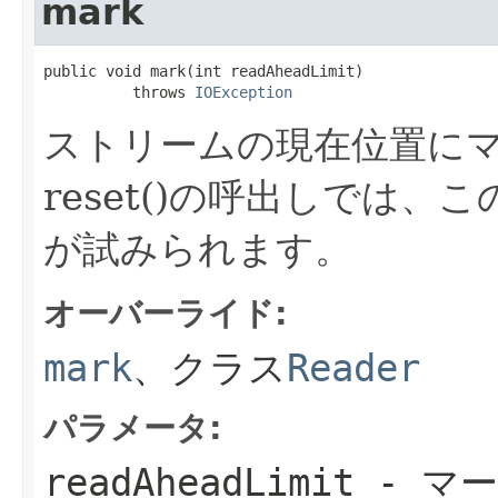
mark
public void mark(int readAheadLimit)

          throws 
IOException
ストリームの現在位置に
reset()の呼出しでは
が試みられます。
オーバーライド:
mark
、クラス
Reader
パラメータ:
readAheadLimit
- マ