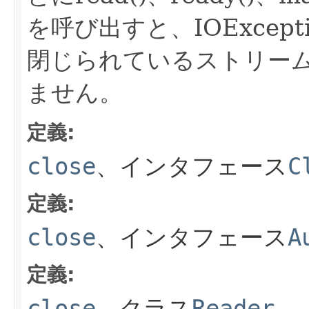
を呼び出すと、IOExcep
閉じられているストリー
ません。
定義:
close
、インタフェース
C
定義:
close
、インタフェース
A
定義:
close
、クラス
Reader