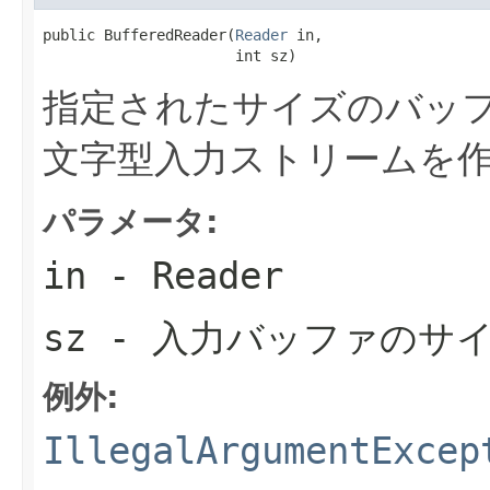
public BufferedReader(
Reader
 in,

                      int sz)
指定されたサイズのバッ
文字型入力ストリームを
パラメータ:
in
- Reader
sz
- 入力バッファのサ
例外:
IllegalArgumentExcep