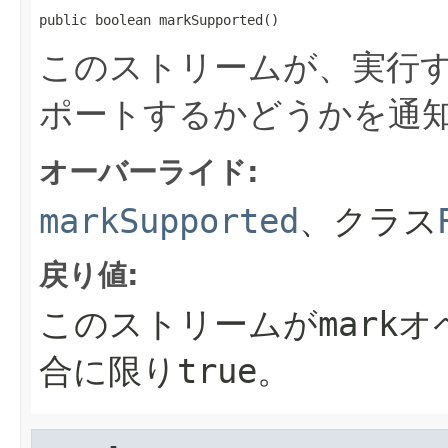
public boolean markSupported()
このストリームが、実行する
ポートするかどうかを通
オーバーライド:
markSupported
、クラス
戻り値:
このストリームがmark
合に限りtrue。