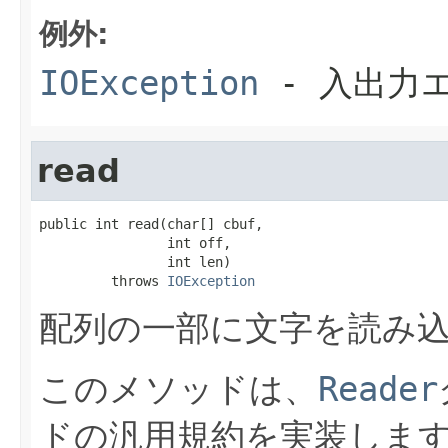
例外:
IOException
- 入出力
read
public int read(char[] cbuf,

                int off,

                int len)

         throws 
IOException
配列の一部に文字を読み
このメソッドは、
Reader
ドの汎用規約を実装しま