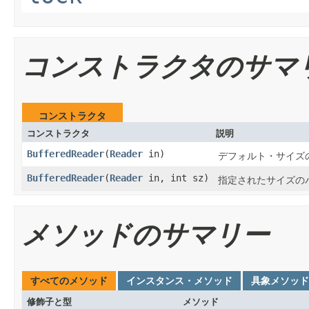
コンストラクタのサマ
コンストラクタ
コンストラクタ
説明
BufferedReader
(
Reader
in)
デフォルト・サイズ
BufferedReader
(
Reader
in, int sz)
指定されたサイズの
メソッドのサマリー
すべてのメソッド
インスタンス・メソッド
具象メソッド
修飾子と型
メソッド