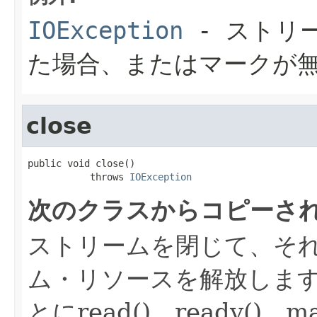
IOException
- ストリ
た場合、またはマークが
close
public void close()

           throws 
IOException
次のクラスからコピーさ
ストリームを閉じて、そ
ム・リソースを解放しま
とにread()、ready()、ma