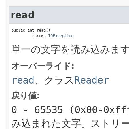
read
public int read()

         throws 
IOException
単一の文字を読み込みま
オーバーライド:
read
、クラス
Reader
戻り値:
0 - 65535 (
0x00-0xff
み込まれた文字。ストリー