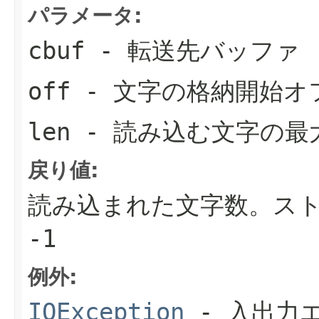
パラメータ:
cbuf
- 転送先バッファ
off
- 文字の格納開始オ
len
- 読み込む文字の最
戻り値:
読み込まれた文字数。ス
-1
例外:
IOException
- 入出力