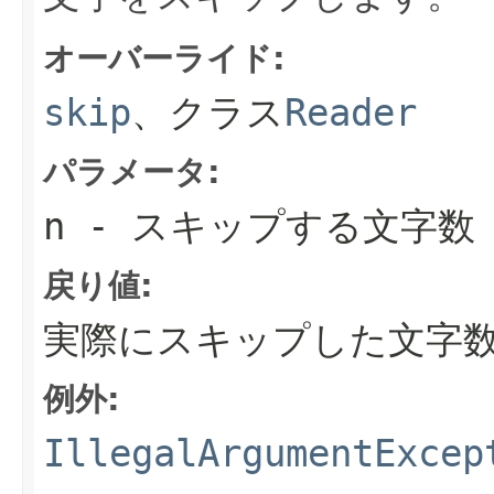
オーバーライド:
skip
、クラス
Reader
パラメータ:
n
- スキップする文字数
戻り値:
実際にスキップした文字
例外:
IllegalArgumentExcep