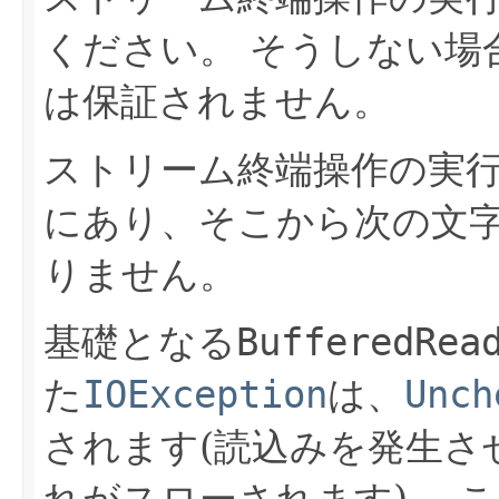
ください。
そうしない場
は保証されません。
ストリーム終端操作の実
にあり、そこから次の文
りません。
基礎となる
BufferedRea
た
IOException
は、
Unch
されます(読込みを発生さ
れがスローされます)。
こ