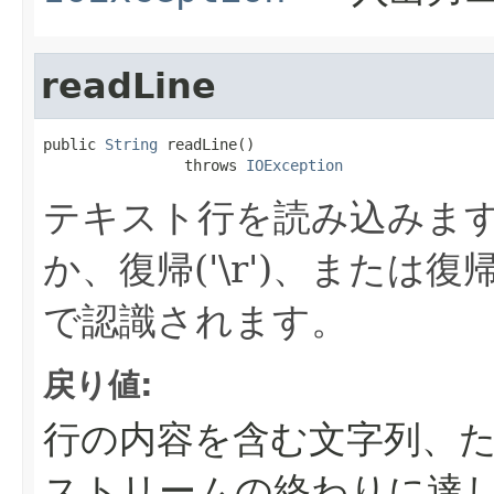
readLine
public 
String
 readLine()

                throws 
IOException
テキスト行を読み込みま
か、復帰('\r')、また
で認識されます。
戻り値:
行の内容を含む文字列、
ストリームの終わりに達し