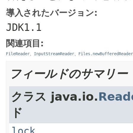
導入されたバージョン:
JDK1.1
関連項目:
FileReader
、
InputStreamReader
、
Files.newBufferedReader
フィールドのサマリー
クラス java.io.
Read
ド
lock