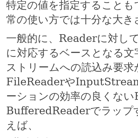
特定の値を指定することも
常の使い方では十分な大き
一般的に、Readerに対
に対応するベースとなる文
ストリームへの読込み要求
FileReaderやInputStr
ーションの効率の良くないR
BufferedReaderで
えば、