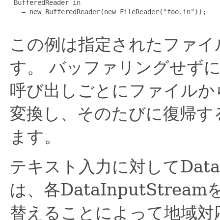
 BufferedReader in

   = new BufferedReader(new FileReader("foo.in"));

この例は指定されたファイ
す。
バッファリングせずにrea
呼び出しごとにファイルか
変換し、そのたびに復帰す
ます。
テキスト入力に対してDataI
は、各DataInputStream
替えることによって地域対