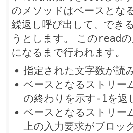
のメソッドはベースとな
繰返し呼び出して、でき
うとします。
この
read
の
になるまで行われます。
指定された文字数が読
ベースとなるストリー
の終わりを示す
-1
を返
ベースとなるストリー
上の入力要求がブロッ