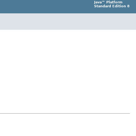
Java™ Platform
Standard Edition 8