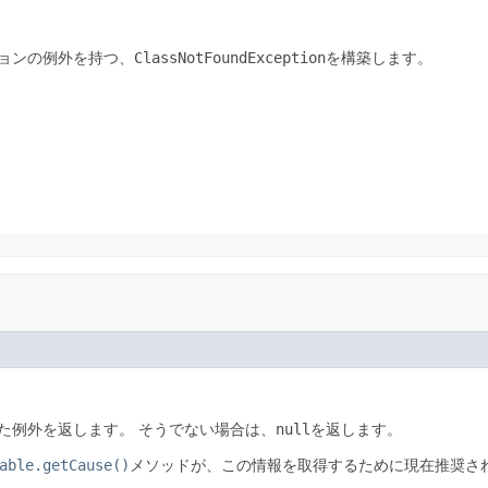
ョンの例外を持つ、
ClassNotFoundException
を構築します。
た例外を返します。
そうでない場合は、
null
を返します。
able.getCause()
メソッドが、この情報を取得するために現在推奨さ