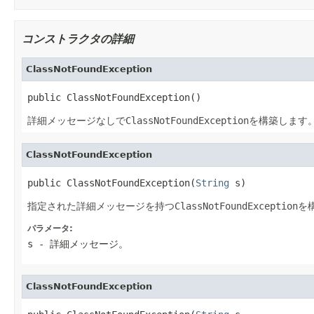
コンストラクタの詳細
ClassNotFoundException
public ClassNotFoundException()
詳細メッセージなしで
ClassNotFoundException
を構築します
ClassNotFoundException
public ClassNotFoundException(
String
 s)
指定された詳細メッセージを持つ
ClassNotFoundException
を
パラメータ:
s
- 詳細メッセージ。
ClassNotFoundException