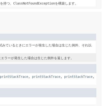
を持つ、
ClassNotFoundException
を構築します。
を試みているときにエラーが発生した場合は生じた例外、それ以
にエラーが発生した場合は生じた例外を返します。
printStackTrace
,
printStackTrace
,
printStackTrace
,