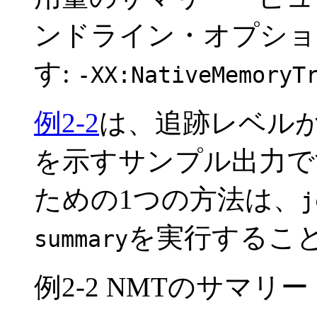
ンドライン・オプショ
す:
-XX:NativeMemoryT
例2-2
は、追跡レベル
を示すサンプル出力で
ための1つの方法は、
j
を実行するこ
summary
例2-2 NMTのサマリ