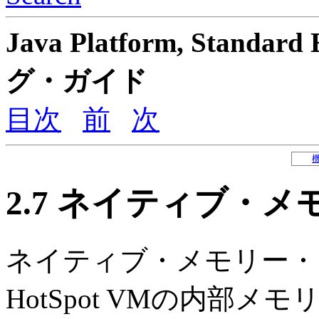
Java Platform, Sta
グ・ガイド
目次
前
次
2.7
ネイティブ・メ
ネイティブ・メモリー・トラ
HotSpot VMの内部メ