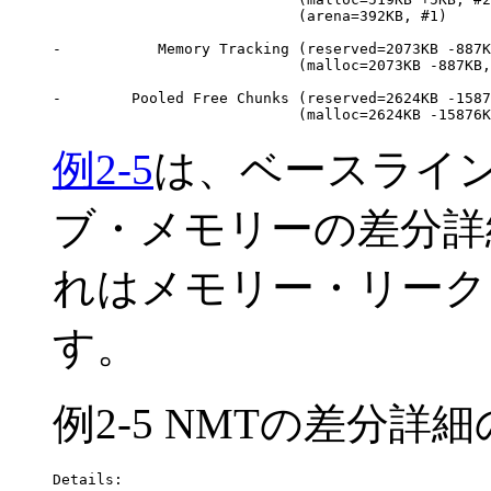
                            (arena=392KB, #1)

-           Memory Tracking (reserved=2073KB -887K
                            (malloc=2073KB -887KB,
-        Pooled Free Chunks (reserved=2624KB -1587
例2-5
は、ベースライ
ブ・メモリーの差分
詳
れはメモリー・リーク
す。
例2-5 NMTの差分詳
Details:
