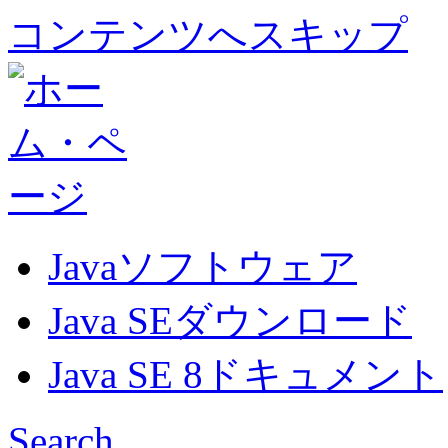
コンテンツへスキップ
Javaソフトウェア
Java SEダウンロード
Java SE 8ドキュメント
Search