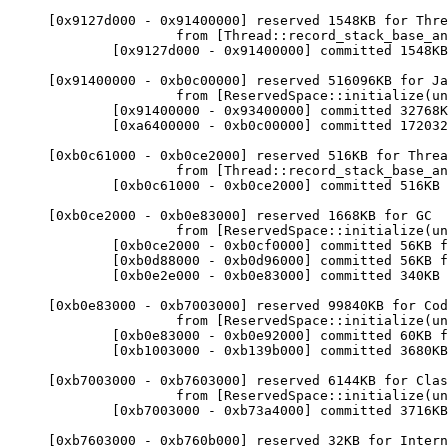
[0x9127d000 - 0x91400000] reserved 1548KB for Thre
                from [Thread::record_stack_base_an
        [0x9127d000 - 0x91400000] committed 1548KB
[0x91400000 - 0xb0c00000] reserved 516096KB for Ja
                from [ReservedSpace::initialize(un
        [0x91400000 - 0x93400000] committed 32768K
        [0xa6400000 - 0xb0c00000] committed 172032
[0xb0c61000 - 0xb0ce2000] reserved 516KB for Threa
                from [Thread::record_stack_base_an
        [0xb0c61000 - 0xb0ce2000] committed 516KB 
[0xb0ce2000 - 0xb0e83000] reserved 1668KB for GC

                from [ReservedSpace::initialize(un
        [0xb0ce2000 - 0xb0cf0000] committed 56KB f
        [0xb0d88000 - 0xb0d96000] committed 56KB f
        [0xb0e2e000 - 0xb0e83000] committed 340KB 
[0xb0e83000 - 0xb7003000] reserved 99840KB for Cod
                from [ReservedSpace::initialize(un
        [0xb0e83000 - 0xb0e92000] committed 60KB f
        [0xb1003000 - 0xb139b000] committed 3680KB
[0xb7003000 - 0xb7603000] reserved 6144KB for Clas
                from [ReservedSpace::initialize(un
        [0xb7003000 - 0xb73a4000] committed 3716KB
[0xb7603000 - 0xb760b000] reserved 32KB for Intern