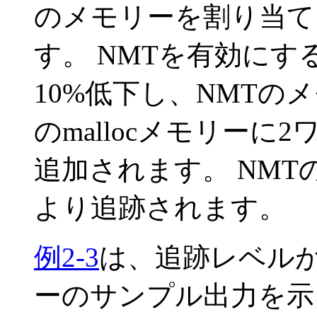
のメモリーを割り当て
す。
NMTを有効にす
10%
低下し、NMTの
のmallocメモリーに2
追加されます。
NMT
より追跡されます。
例2-3
は、追跡レベル
ーのサンプル出力を示