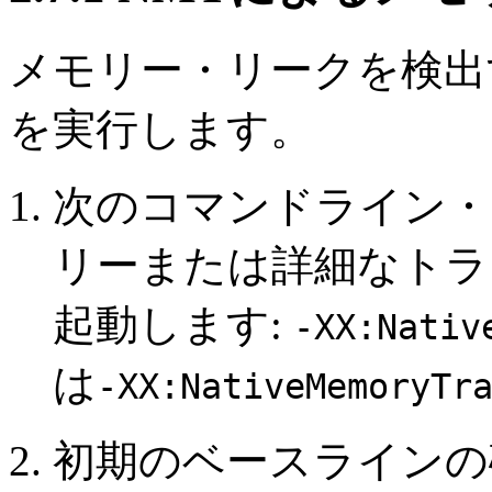
メモリー・リークを検出
を実行します。
次のコマンドライン・
リー
または
詳細
なトラ
起動します:
-XX:Nativ
は
-XX:NativeMemoryTr
初期のベースラインの確