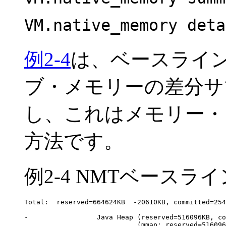
VM.native_memory deta
例2-4
は、ベースライ
ブ・メモリーの差分
サ
し、これはメモリー・
方法です。
例2-4 NMTベース
Total:  reserved=664624KB  -20610KB, committed=254
-                 Java Heap (reserved=516096KB, co
                            (mmap: reserved=516096