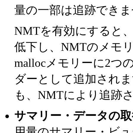
量の一部は追跡できま
NMTを有効にすると
低下し、NMTのメモ
mallocメモリーに2つ
ダーとして追加されま
も、NMTにより追跡
サマリー・データの取
用量の
サマリー
・ビュ