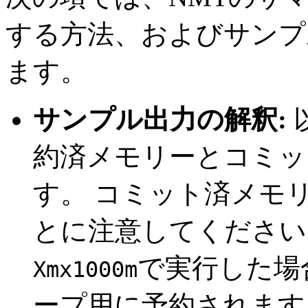
する方法、およびサンプ
ます。
サンプル出力の解釈:
約済
メモリーと
コミッ
す。
コミット済
メモ
とに注意してください
で実行した場合、
Xmx1000m
ープ用に予約されます