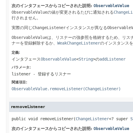
次のインタフェースからコピーされた説明:
ObservableValue
ObservableValue
の値が変更されるたびに通知される
ChangeLi
行されません。
実際の同じ
ChangeListener
インスタンスが異なる
Observable
ObservableValue
は、リスナーの強参照を格納するため、リス
ナーを登録解除するか、
WeakChangeListener
のインスタンス
定義:
インタフェース
ObservableValue
<
String
>
の
addListener
パラメータ:
listener
- 登録するリスナー
関連項目:
ObservableValue.removeListener(ChangeListener)
removeListener
public void removeListener(
ChangeListener
<? super 
S
次のインタフェースからコピーされた説明:
ObservableValue