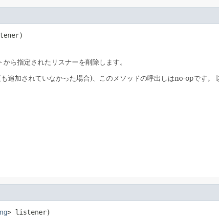
tener)
トから指定されたリスナーを削除します。
も追加されていなかった場合)、このメソッドの呼出しはno-opです。
ng
> listener)