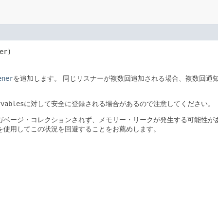
er)
ener
を追加します。
同じリスナーが複数回追加される場合、複数回通
rvables
に対して安全に登録される場合があるので注意してください。
ガベージ・コレクションされず、メモリー・リークが発生する可能性が
を使用してこの状況を回避することをお薦めします。