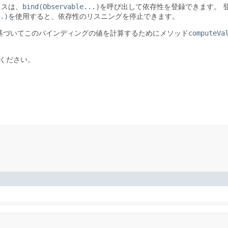
ラスは、
bind(Observable...)
を呼び出して依存性を登録できます。
.)
を使用すると、依存性のリスニングを停止できます。
基づいてこのバインディングの値を計算するためにメソッド
computeVa
ください。