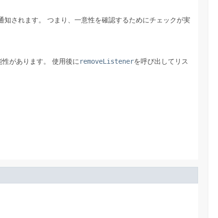
通知されます。
つまり、一意性を確認するためにチェックが実
能性があります。
使用後に
removeListener
を呼び出してリス