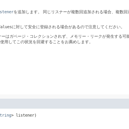
stener
を追加します。
同じリスナーが複数回追加される場合、複数回
Values
に対して安全に登録される場合があるので注意してください。
ナーはガベージ・コレクションされず、メモリー・リークが発生する可
を使用してこの状況を回避することをお薦めします。
tring
> listener)