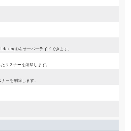
dating()をオーバーライドできます。
れたリスナーを削除します。
スナーを削除します。