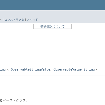
 |
コンストラクタ
|
メソッド
機械翻訳について
ing
>、
ObservableStringValue
、
ObservableValue
<
String
>
るベース・クラス。