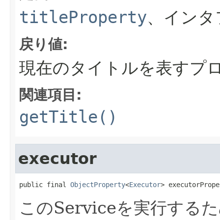
titleProperty
、インタ
戻り値:
現在のタイトルを表すプ
関連項目:
getTitle()
executor
public final 
ObjectProperty
<
Executor
> executorPrope
このServiceを実行す