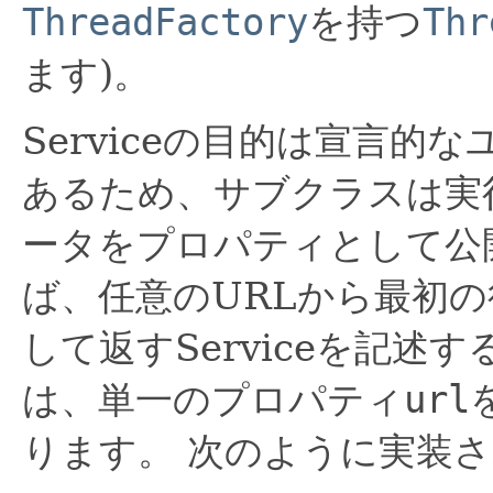
ThreadFactory
を持つ
Thr
ます)。
Serviceの目的は宣言
あるため、サブクラスは実
ータをプロパティとして公
ば、任意のURLから最初
して返すServiceを記述
は、単一のプロパティ
url
ります。
次のように実装さ