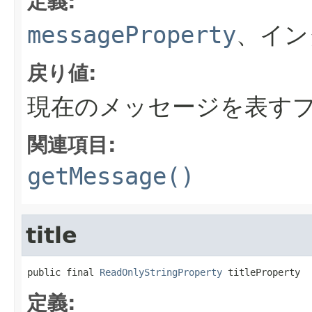
定義:
messageProperty
、イン
戻り値:
現在のメッセージを表す
関連項目:
getMessage()
title
public final 
ReadOnlyStringProperty
 titleProperty
定義: