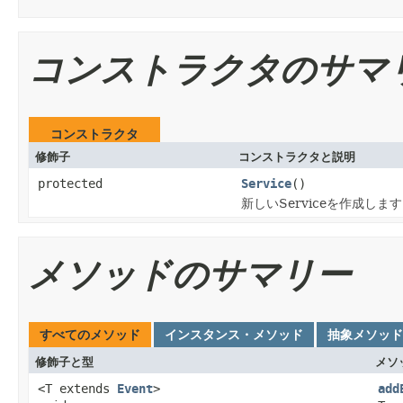
コンストラクタのサマ
コンストラクタ
修飾子
コンストラクタと説明
protected
Service
()
新しいServiceを作成しま
メソッドのサマリー
すべてのメソッド
インスタンス・メソッド
抽象メソッド
修飾子と型
メソ
<T extends
Event
>
add