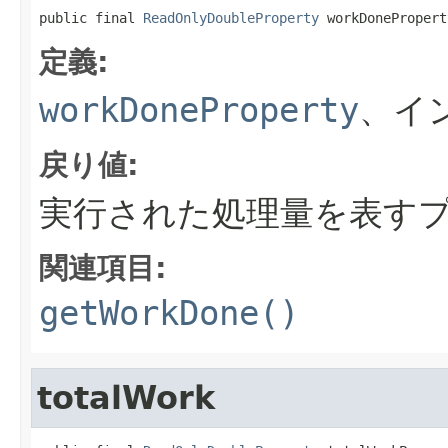
public final 
ReadOnlyDoubleProperty
 workDonePropert
定義:
workDoneProperty
、イ
戻り値:
実行された処理量を表す
関連項目:
getWorkDone()
totalWork