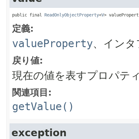
public final 
ReadOnlyObjectProperty
<
V
> valuePropert
定義:
valueProperty
、インタ
戻り値:
現在の値を表すプロパテ
関連項目:
getValue()
exception