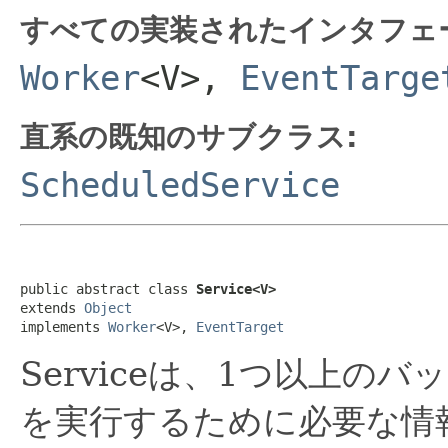
すべての実装されたインタフェ
Worker
<V>,
EventTarge
直系の既知のサブクラス:
ScheduledService
public abstract class 
Service<V>
extends 
Object
implements 
Worker
<V>, 
EventTarget
Serviceは、1つ以上の
を実行するために必要な情