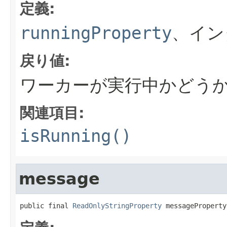
定義:
runningProperty
、イン
戻り値:
ワーカーが実行中かどう
関連項目:
isRunning()
message
public final 
ReadOnlyStringProperty
 messageProperty