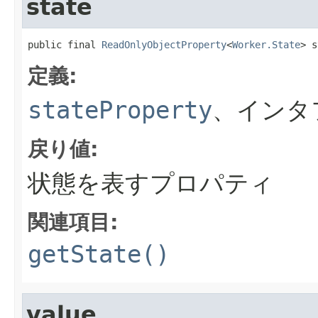
state
public final 
ReadOnlyObjectProperty
<
Worker.State
> s
定義:
stateProperty
、インタ
戻り値:
状態を表すプロパティ
関連項目:
getState()
value