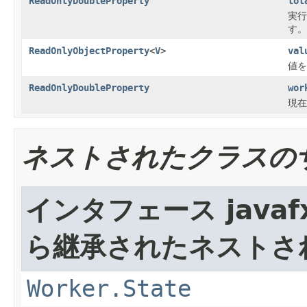
ReadOnlyDoubleProperty
tot
実行
す。
ReadOnlyObjectProperty
<
V
>
val
値を
ReadOnlyDoubleProperty
wor
現在
ネストされたクラスの
インタフェース javafx.
ら継承されたネストさ
Worker.State