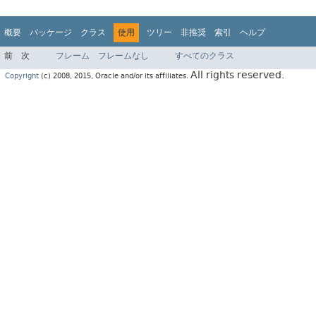
概要
パッケージ
クラス
使用
ツリー
非推奨
索引
ヘルプ
前
次
フレーム
フレームなし
すべてのクラス
All rights reserved.
Copyright
(c) 2008, 2015, Oracle and/or its affiliates.