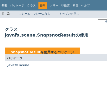
概要
パッケージ
クラス
使用
ツリー
非推奨
索引
ヘルプ
前
次
フレーム
フレームなし
すべてのクラス
クラス
javafx.scene.SnapshotResultの使用
SnapshotResult
を使用するパッケージ
パッケージ
javafx.scene