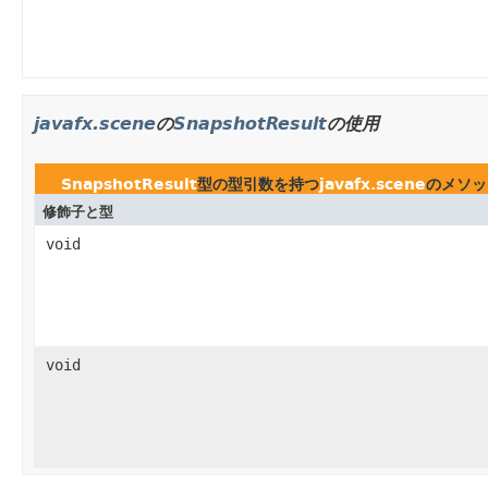
javafx.scene
の
SnapshotResult
の使用
SnapshotResult
型の型引数を持つ
javafx.scene
のメソッ
修飾子と型
void
void