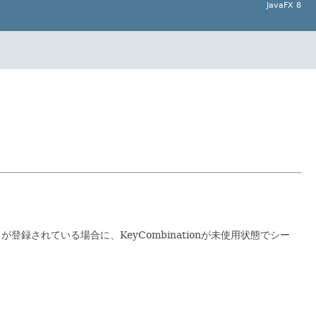
JavaFX 8
が登録されている場合に、KeyCombinationが未使用状態でシー