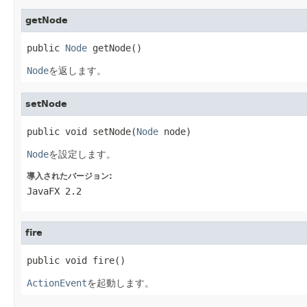
getNode
public 
Node
 getNode()
Node
を返します。
setNode
public void setNode(
Node
 node)
Node
を設定します。
導入されたバージョン:
JavaFX 2.2
fire
public void fire()
ActionEvent
を起動します。