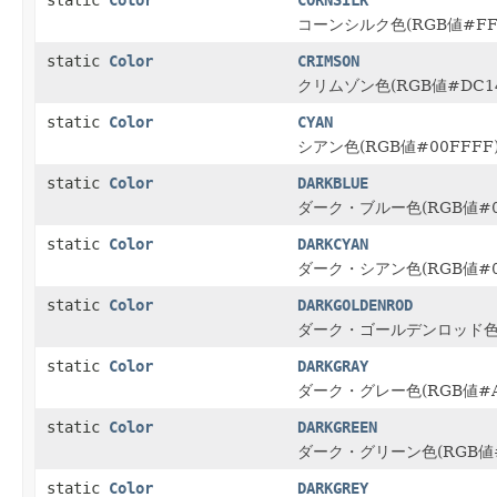
static
Color
CORNSILK
コーンシルク色(RGB値#FF
static
Color
CRIMSON
クリムゾン色(RGB値#DC14
static
Color
CYAN
シアン色(RGB値#00FFFF
static
Color
DARKBLUE
ダーク・ブルー色(RGB値#00
static
Color
DARKCYAN
ダーク・シアン色(RGB値#00
static
Color
DARKGOLDENROD
ダーク・ゴールデンロッド色(R
static
Color
DARKGRAY
ダーク・グレー色(RGB値#A
static
Color
DARKGREEN
ダーク・グリーン色(RGB値#
static
Color
DARKGREY