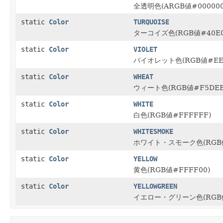
全透明色(ARGB値#000000
static
Color
TURQUOISE
ターコイズ色(RGB値#40E0
static
Color
VIOLET
バイオレット色(RGB値#EE8
static
Color
WHEAT
ウィート色(RGB値#F5DEB
static
Color
WHITE
白色(RGB値#FFFFFF)
static
Color
WHITESMOKE
ホワイト・スモーク色(RGB値
static
Color
YELLOW
黄色(RGB値#FFFF00)
static
Color
YELLOWGREEN
イエロー・グリーン色(RGB値