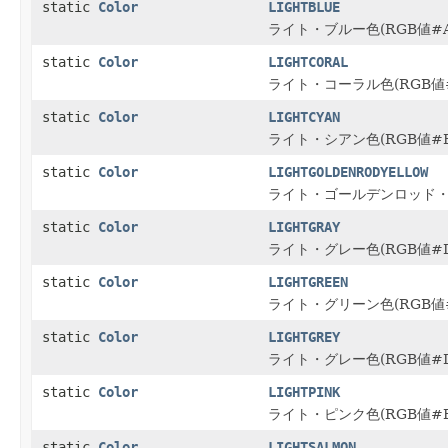
static
Color
LIGHTBLUE
ライト・ブルー色(RGB値#A
static
Color
LIGHTCORAL
ライト・コーラル色(RGB値#
static
Color
LIGHTCYAN
ライト・シアン色(RGB値#E
static
Color
LIGHTGOLDENRODYELLOW
ライト・ゴールデンロッド・イ
static
Color
LIGHTGRAY
ライト・グレー色(RGB値#D
static
Color
LIGHTGREEN
ライト・グリーン色(RGB値#
static
Color
LIGHTGREY
ライト・グレー色(RGB値#D
static
Color
LIGHTPINK
ライト・ピンク色(RGB値#F
static
Color
LIGHTSALMON