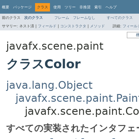
概要
パッケージ
クラス
使用
ツリー
非推奨
索引
ヘルプ
前のクラス
次のクラス
フレーム
フレームなし
すべてのクラス
サマリー:
ネスト済 |
フィールド
|
コンストラクタ
|
メソッド
詳細:
フィール
javafx.scene.paint
クラスColor
java.lang.Object
javafx.scene.paint.Pain
javafx.scene.paint.Co
すべての実装されたインタフェ