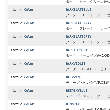
ダーク・シー・グリーン色(RG
static
Color
DARKSLATEBLUE
ダーク・スレート・ブルー色(R
static
Color
DARKSLATEGRAY
ダーク・スレート・グレー色(R
static
Color
DARKSLATEGREY
ダーク・スレート・グレー色(R
static
Color
DARKTURQUOISE
ダーク・ターコイズ色(RGB値
static
Color
DARKVIOLET
ダーク・バイオレット色(RGB
static
Color
DEEPPINK
ディープ・ピンク色(RGB値#
static
Color
DEEPSKYBLUE
ディープ・スカイ・ブルー色(R
static
Color
DIMGRAY
ディム・グレー色(RGB値#69