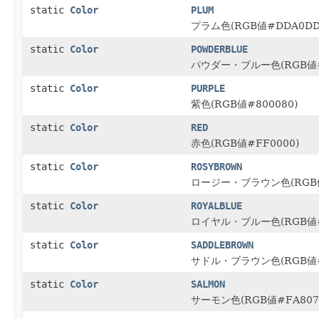
static
Color
PLUM
プラム色(RGB値#DDA0DD
static
Color
POWDERBLUE
パウダー・ブルー色(RGB値#
static
Color
PURPLE
紫色(RGB値#800080)
static
Color
RED
赤色(RGB値#FF0000)
static
Color
ROSYBROWN
ロージー・ブラウン色(RGB値
static
Color
ROYALBLUE
ロイヤル・ブルー色(RGB値#
static
Color
SADDLEBROWN
サドル・ブラウン色(RGB値#
static
Color
SALMON
サーモン色(RGB値#FA807