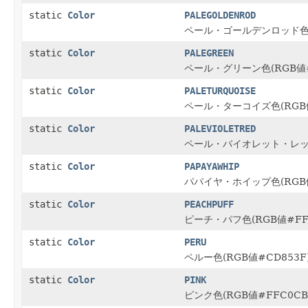
static
Color
PALEGOLDENROD
ペール・ゴールデンロッド色(R
static
Color
PALEGREEN
ペール・グリーン色(RGB値#
static
Color
PALETURQUOISE
ペール・ターコイズ色(RGB値
static
Color
PALEVIOLETRED
ペール・バイオレット・レッド色
static
Color
PAPAYAWHIP
パパイヤ・ホイップ色(RGB値
static
Color
PEACHPUFF
ピーチ・パフ色(RGB値#FF
static
Color
PERU
ペルー色(RGB値#CD853F
static
Color
PINK
ピンク色(RGB値#FFC0CB