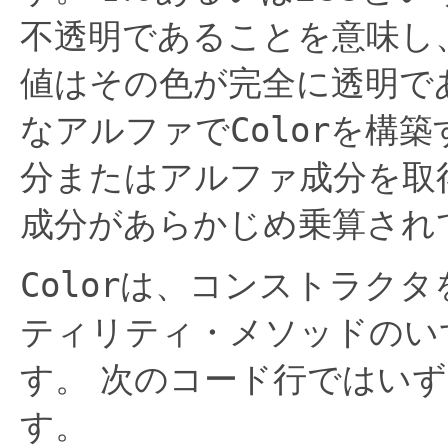
不透明であることを意味し、
値はその色が完全に透明で
なアルファで
Color
を構築
分またはアルファ成分を取
成分があらかじめ乗算され
Color
は、コンストラクタ
ティリティ・メソッドのい
す。
次のコード行ではいず
す。