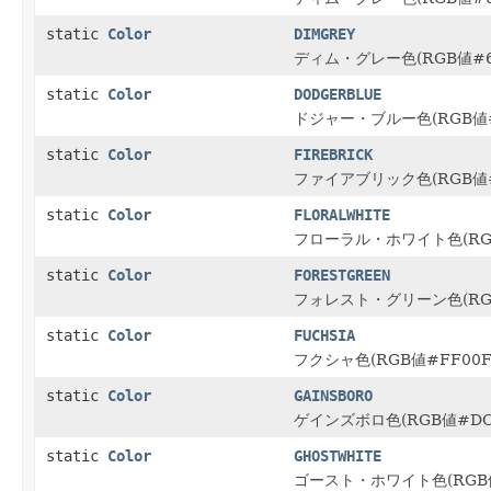
static
Color
DIMGREY
ディム・グレー色(RGB値#69
static
Color
DODGERBLUE
ドジャー・ブルー色(RGB値#
static
Color
FIREBRICK
ファイアブリック色(RGB値#
static
Color
FLORALWHITE
フローラル・ホワイト色(RGB
static
Color
FORESTGREEN
フォレスト・グリーン色(RGB
static
Color
FUCHSIA
フクシャ色(RGB値#FF00F
static
Color
GAINSBORO
ゲインズボロ色(RGB値#DC
static
Color
GHOSTWHITE
ゴースト・ホワイト色(RGB値