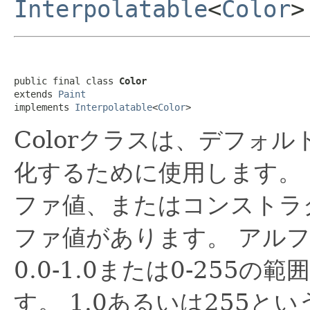
Interpolatable
<
Color
>
public final class 
Color
extends 
Paint
implements 
Interpolatable
<
Color
>
Colorクラスは、デフォ
化するために使用します。
ファ値、またはコンストラ
ファ値があります。
アルフ
0.0-1.0または0-255の
す。
1.0あるいは255と