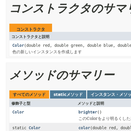
コンストラクタのサマ
コンストラクタ
コンストラクタと説明
Color
(double red, double green, double blue, doubl
色の新しいインスタンスを作成します
メソッドのサマリー
すべてのメソッド
staticメソッド
インスタンス・メソ
修飾子と型
メソッドと説明
Color
brighter
()
このColorをより明るくした
static
Color
color
(double red, doub