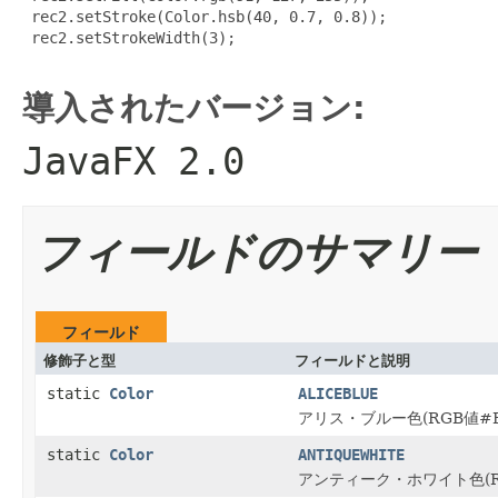
 rec2.setStroke(Color.hsb(40, 0.7, 0.8));

 rec2.setStrokeWidth(3);

導入されたバージョン:
JavaFX 2.0
フィールドのサマリー
フィールド
修飾子と型
フィールドと説明
static
Color
ALICEBLUE
アリス・ブルー色(RGB値#F
static
Color
ANTIQUEWHITE
アンティーク・ホワイト色(RG