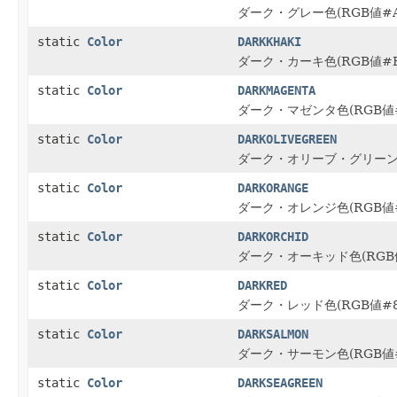
ダーク・グレー色(RGB値#A
static
Color
DARKKHAKI
ダーク・カーキ色(RGB値#B
static
Color
DARKMAGENTA
ダーク・マゼンタ色(RGB値#
static
Color
DARKOLIVEGREEN
ダーク・オリーブ・グリーン色(
static
Color
DARKORANGE
ダーク・オレンジ色(RGB値#
static
Color
DARKORCHID
ダーク・オーキッド色(RGB値
static
Color
DARKRED
ダーク・レッド色(RGB値#8B
static
Color
DARKSALMON
ダーク・サーモン色(RGB値#
static
Color
DARKSEAGREEN