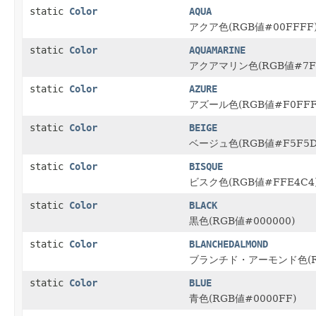
static
Color
AQUA
アクア色(RGB値#00FFFF
static
Color
AQUAMARINE
アクアマリン色(RGB値#7FF
static
Color
AZURE
アズール色(RGB値#F0FFF
static
Color
BEIGE
ベージュ色(RGB値#F5F5D
static
Color
BISQUE
ビスク色(RGB値#FFE4C4
static
Color
BLACK
黒色(RGB値#000000)
static
Color
BLANCHEDALMOND
ブランチド・アーモンド色(RG
static
Color
BLUE
青色(RGB値#0000FF)