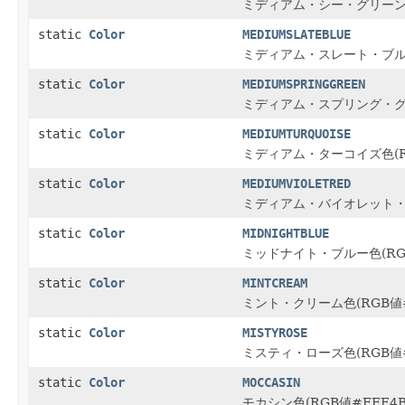
ミディアム・シー・グリーン色(
static
Color
MEDIUMSLATEBLUE
ミディアム・スレート・ブルー色
static
Color
MEDIUMSPRINGGREEN
ミディアム・スプリング・グリ
static
Color
MEDIUMTURQUOISE
ミディアム・ターコイズ色(RG
static
Color
MEDIUMVIOLETRED
ミディアム・バイオレット・レ
static
Color
MIDNIGHTBLUE
ミッドナイト・ブルー色(RGB
static
Color
MINTCREAM
ミント・クリーム色(RGB値#
static
Color
MISTYROSE
ミスティ・ローズ色(RGB値#
static
Color
MOCCASIN
モカシン色(RGB値#FFE4B