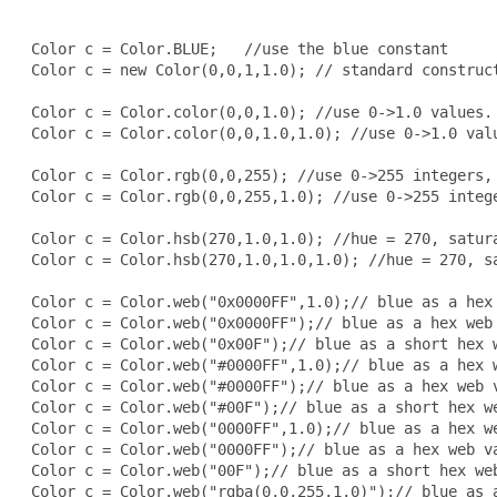
 Color c = Color.BLUE;   //use the blue constant

 Color c = new Color(0,0,1,1.0); // standard construct
 Color c = Color.color(0,0,1.0); //use 0->1.0 values. 
 Color c = Color.color(0,0,1.0,1.0); //use 0->1.0 valu
 Color c = Color.rgb(0,0,255); //use 0->255 integers, 
 Color c = Color.rgb(0,0,255,1.0); //use 0->255 intege
 Color c = Color.hsb(270,1.0,1.0); //hue = 270, satura
 Color c = Color.hsb(270,1.0,1.0,1.0); //hue = 270, sa
 Color c = Color.web("0x0000FF",1.0);// blue as a hex 
 Color c = Color.web("0x0000FF");// blue as a hex web 
 Color c = Color.web("0x00F");// blue as a short hex w
 Color c = Color.web("#0000FF",1.0);// blue as a hex w
 Color c = Color.web("#0000FF");// blue as a hex web v
 Color c = Color.web("#00F");// blue as a short hex we
 Color c = Color.web("0000FF",1.0);// blue as a hex we
 Color c = Color.web("0000FF");// blue as a hex web va
 Color c = Color.web("00F");// blue as a short hex web
 Color c = Color.web("rgba(0,0,255,1.0)");// blue as a