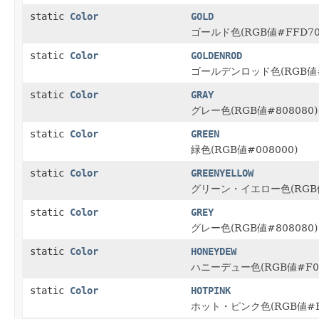
static
Color
GOLD
ゴールド色(RGB値#FFD70
static
Color
GOLDENROD
ゴールデンロッド色(RGB値#
static
Color
GRAY
グレー色(RGB値#808080)
static
Color
GREEN
緑色(RGB値#008000)
static
Color
GREENYELLOW
グリーン・イエロー色(RGB値
static
Color
GREY
グレー色(RGB値#808080)
static
Color
HONEYDEW
ハニーデュー色(RGB値#F0F
static
Color
HOTPINK
ホット・ピンク色(RGB値#F