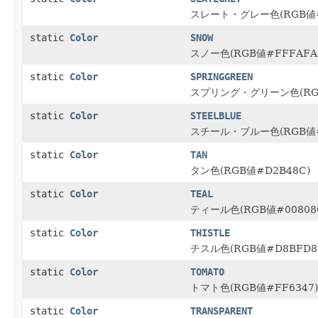
スレート・グレー色(RGB値#
static
Color
SNOW
スノー色(RGB値#FFFAFA
static
Color
SPRINGGREEN
スプリング・グリーン色(RGB
static
Color
STEELBLUE
スチール・ブルー色(RGB値#
static
Color
TAN
タン色(RGB値#D2B48C)
static
Color
TEAL
ティール色(RGB値#00808
static
Color
THISTLE
チスル色(RGB値#D8BFD8
static
Color
TOMATO
トマト色(RGB値#FF6347)
static
Color
TRANSPARENT