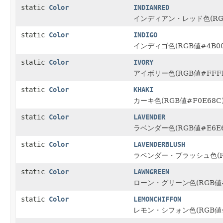
static
Color
INDIANRED
インディアン・レッド色(RGB
static
Color
INDIGO
インディゴ色(RGB値#4B00
static
Color
IVORY
アイボリー色(RGB値#FFFF
static
Color
KHAKI
カーキ色(RGB値#F0E68C
static
Color
LAVENDER
ラベンダー色(RGB値#E6E6
static
Color
LAVENDERBLUSH
ラベンダー・ブラッシュ色(RG
static
Color
LAWNGREEN
ローン・グリーン色(RGB値#
static
Color
LEMONCHIFFON
レモン・シフォン色(RGB値#