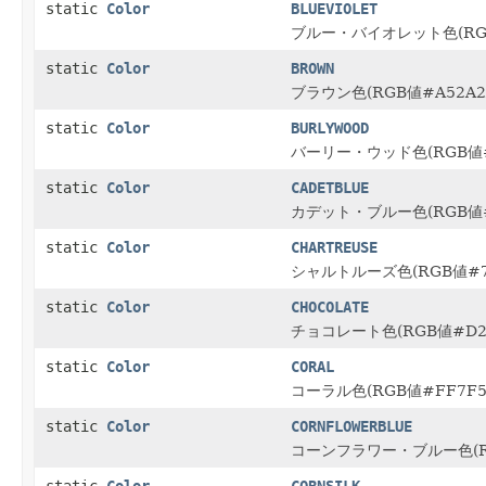
static
Color
BLUEVIOLET
ブルー・バイオレット色(RGB
static
Color
BROWN
ブラウン色(RGB値#A52A2
static
Color
BURLYWOOD
バーリー・ウッド色(RGB値#
static
Color
CADETBLUE
カデット・ブルー色(RGB値#
static
Color
CHARTREUSE
シャルトルーズ色(RGB値#7
static
Color
CHOCOLATE
チョコレート色(RGB値#D26
static
Color
CORAL
コーラル色(RGB値#FF7F5
static
Color
CORNFLOWERBLUE
コーンフラワー・ブルー色(RG