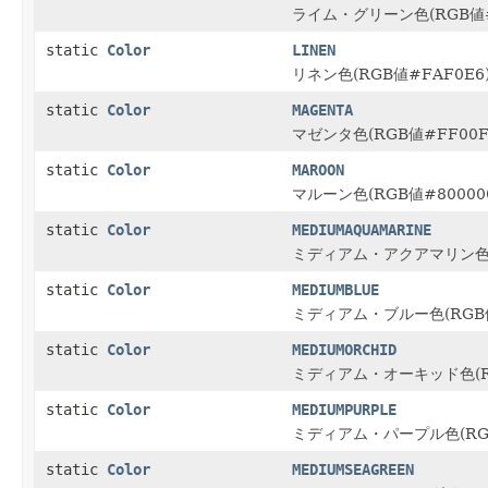
ライム・グリーン色(RGB値#
static
Color
LINEN
リネン色(RGB値#FAF0E6
static
Color
MAGENTA
マゼンタ色(RGB値#FF00F
static
Color
MAROON
マルーン色(RGB値#80000
static
Color
MEDIUMAQUAMARINE
ミディアム・アクアマリン色(R
static
Color
MEDIUMBLUE
ミディアム・ブルー色(RGB値
static
Color
MEDIUMORCHID
ミディアム・オーキッド色(RG
static
Color
MEDIUMPURPLE
ミディアム・パープル色(RGB
static
Color
MEDIUMSEAGREEN