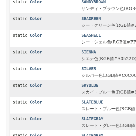
static
Color
SANDYBROWN
サンディ・ブラウン色(RGB値
static
Color
SEAGREEN
シー・グリーン色(RGB値#2E
static
Color
SEASHELL
シー・シェル色(RGB値#FFF
static
Color
SIENNA
シエナ色(RGB値#A0522D
static
Color
SILVER
シルバー色(RGB値#C0C0C
static
Color
SKYBLUE
スカイ・ブルー色(RGB値#8
static
Color
SLATEBLUE
スレート・ブルー色(RGB値#
static
Color
SLATEGRAY
スレート・グレー色(RGB値#
static
Color
SLATEGREY