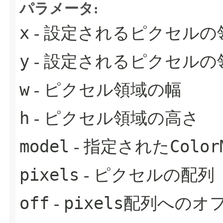
パラメータ:
x
- 設定されるピクセルの
y
- 設定されるピクセルの
w
- ピクセル領域の幅
h
- ピクセル領域の高さ
model
Color
- 指定された
pixels
- ピクセルの配列
off
pixels
-
配列へのオ