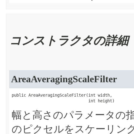
コンストラクタの詳細
AreaAveragingScaleFilter
public AreaAveragingScaleFilter​(int width,

                                int height)
幅と高さのパラメータの
のピクセルをスケーリングするArea