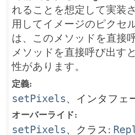
れることを想定して実装
用してイメージのピクセ
は、このメソッドを直接
メソッドを直接呼び出す
性があります。
定義:
setPixels
、インタフェ
オーバーライド:
setPixels
Rep
、クラス: