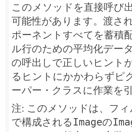
このメソッドを直接呼び
可能性があります。渡さ
ポーネントすべてを蓄積
ル行のための平均化デー
の呼出しで正しいヒント
るヒントにかかわらずピ
ーパー・クラスに作業を
注: このメソッドは、フ
Image
Ima
で構成される
の