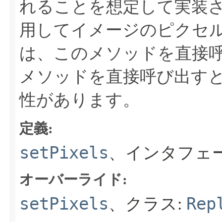
れることを想定して実装
用してイメージのピクセ
は、このメソッドを直接
メソッドを直接呼び出す
性があります。
定義:
setPixels
、インタフェ
オーバーライド:
setPixels
Rep
、クラス: