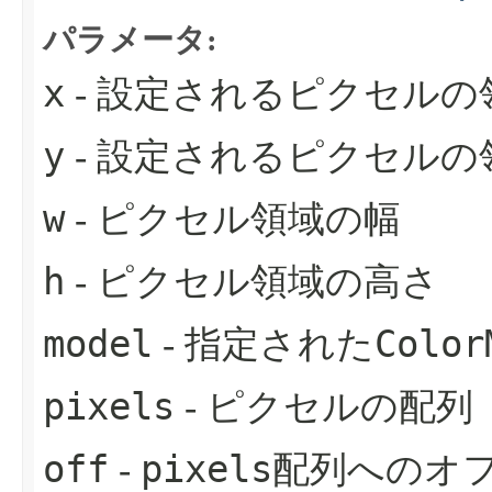
パラメータ:
x
- 設定されるピクセルの
y
- 設定されるピクセルの
w
- ピクセル領域の幅
h
- ピクセル領域の高さ
model
Color
- 指定された
pixels
- ピクセルの配列
off
pixels
-
配列へのオ