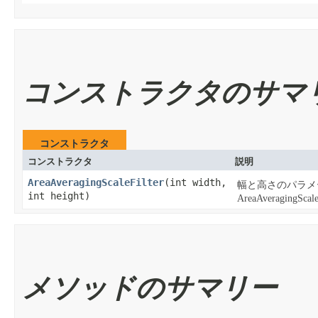
コンストラクタのサマ
コンストラクタ
コンストラクタ
説明
AreaAveragingScaleFilter
​(int width,
幅と高さのパラメ
int height)
AreaAveragingS
メソッドのサマリー