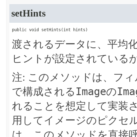
setHints
public void setHints​(int hints)
渡されるデータに、平均
ヒントが設定されている
注: このメソッドは、フ
Image
Ima
で構成される
の
れることを想定して実装
用してイメージのピクセ
は、このメソッドを直接