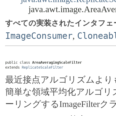
java.awt.image.AreaAver
すべての実装されたインタフェ
ImageConsumer
Cloneab
,
public class 
AreaAveragingScaleFilter
extends 
ReplicateScaleFilter
最近接点アルゴリズムより
簡単な領域平均化アルゴリ
ーリングするImageFilter