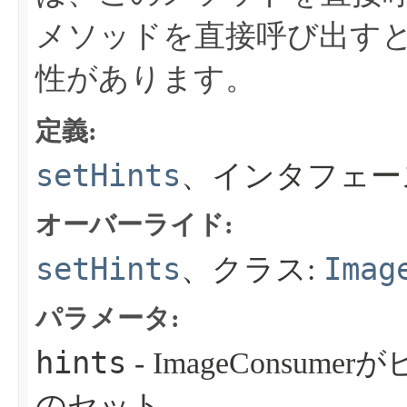
メソッドを直接呼び出す
性があります。
定義:
setHints
、インタフェー
オーバーライド:
setHints
Imag
、クラス:
パラメータ:
hints
- ImageCons
のセット