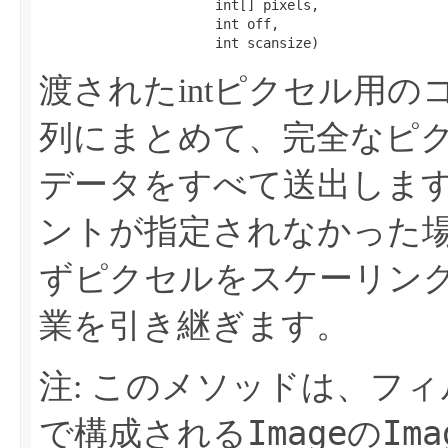
                      int[] pixels,

                      int off,

                      int scansize)
渡されたintピクセル用
列にまとめて、完全なピ
データをすべて送出しま
ントが指定されなかった
ずピクセルをスケーリン
業を引き継ぎます。
注: このメソッドは、フ
Image
Ima
で構成される
の