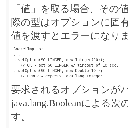
「値」を取る場合、その
際の型はオプションに固
値を渡すとエラーになり
 SocketImpl s;

 ...

 s.setOption(SO_LINGER, new Integer(10));

    // OK - set SO_LINGER w/ timeout of 10 sec.

 s.setOption(SO_LINGER, new Double(10));

要求されるオプションが
java.lang.Boolea
す。