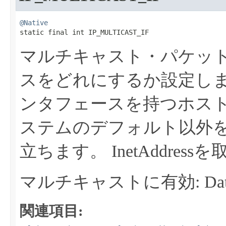
@Native
static final int IP_MULTICAST_IF
マルチキャスト・パケッ
スをどれにするか設定し
ンタフェースを持つホス
ステムのデフォルト以外
立ちます。
InetAddr
マルチキャストに有効: Datagr
関連項目: