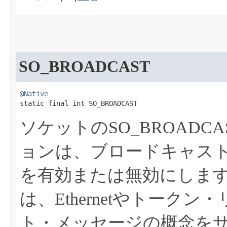
SO_BROADCAST
@Native
static final int SO_BROADCAST
ソケットのSO_BROADC
ョンは、ブロードキャス
を有効または無効にしま
は、Ethernetやトー
ト・メッセージの概念を