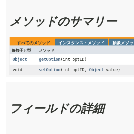
メソッドのサマリー
すべてのメソッド
インスタンス・メソッド
抽象メソッ
修飾子と型
メソッド
Object
getOption
​(int optID)
void
setOption
​(int optID,
Object
value)
フィールドの詳細