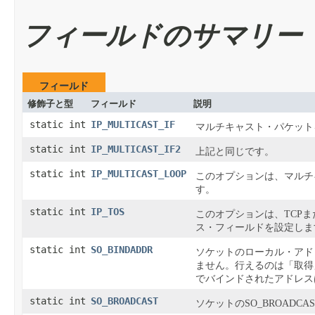
フィールドのサマリー
フィールド
修飾子と型
フィールド
説明
static int
IP_MULTICAST_IF
マルチキャスト・パケット
static int
IP_MULTICAST_IF2
上記と同じです。
static int
IP_MULTICAST_LOOP
このオプションは、マルチ
す。
static int
IP_TOS
このオプションは、TCPま
ス・フィールドを設定しま
static int
SO_BINDADDR
ソケットのローカル・アド
ません。行えるのは「取得
でバインドされたアドレス
static int
SO_BROADCAST
ソケットのSO_BROADC