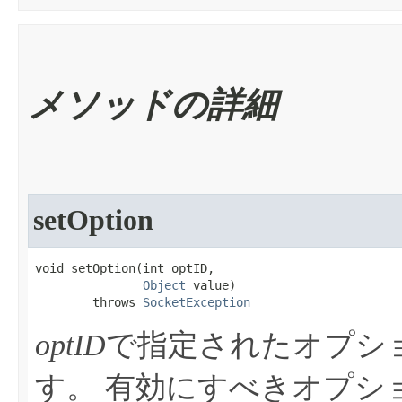
メソッドの詳細
setOption
void setOption​(int optID,

Object
 value)

        throws 
SocketException
optID
で指定されたオプシ
す。
有効にすべきオプシ