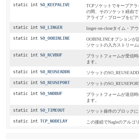
static int
SO_KEEPALIVE
TCPソケットでキープアラ
の間、そのソケット経由で
アライブ・プローブをピア
static int
SO_LINGER
linger-on-closeタイ
static int
SO_OOBINLINE
OOBINLINEオプショ
ソケットの入力ストリーム
static int
SO_RCVBUF
プラットフォームが受信時
ます。
static int
SO_REUSEADDR
ソケットのSO_REUSEA
static int
SO_REUSEPORT
ソケットのSO_REUSEP
static int
SO_SNDBUF
プラットフォームが送信時
ます。
static int
SO_TIMEOUT
ソケット操作のブロックに
static int
TCP_NODELAY
この接続でNagleのアル