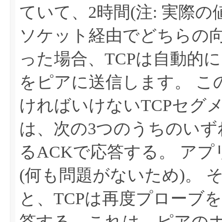
ていて、2時間(注: 実際
ソケット経由でどちらの
った場合、TCPは自動的
をピアに送信します。
こ
ければいけないTCPセグ
は、次の3つのうちのいずれ
るACKで応答する。
アプ
(何も問題がないため)。
と、TCPは再度プローブを
答する。これは、ピアの