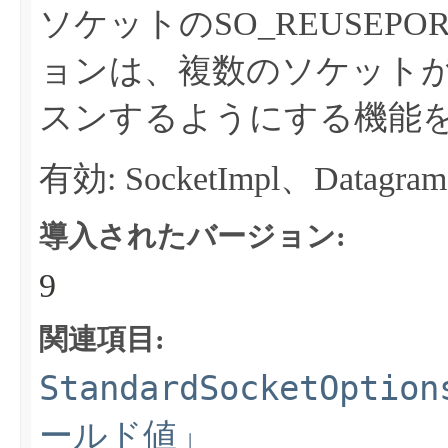
ソケットのSO_REUSEP
ョンは、複数のソケット
スンするようにする機能
有効: SocketImpl、Datagram
導入されたバージョン:
9
関連項目:
StandardSocketOption
ールド値」