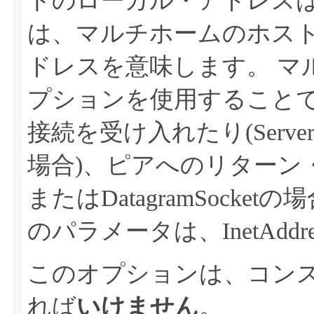
トのローカル・アドレスは、
は、マルチホームのホス
ドレスを意味します。
マ
プションを使用すること
接続を受け入れたり(ServerSo
場合)、ピアへのリターン・
またはDatagramSocket
のパラメータは、InetAddr
このオプションは、コン
れば
いけません
。