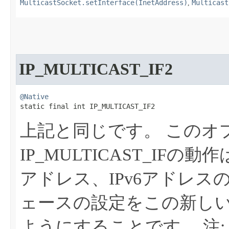
MulticastSocket.setInterface(InetAddress)
Multicast
,
IP_MULTICAST_IF2
@Native
static final int IP_MULTICAST_IF2
上記と同じです。
このオ
IP_MULTICAST_IFの
アドレス、IPv6アドレ
ェースの設定をこの新し
ようにすることです。
注