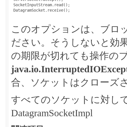
 SocketInputStream.read();

 DatagramSocket.receive();

このオプションは、ブロ
ださい。そうしないと効
の期限が切れても操作の
java.io.InterruptedIOExcep
合、ソケットはクローズ
すべてのソケットに対して有効:
DatagramSocketImpl