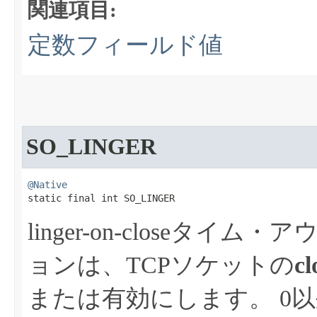
関連項目:
定数フィールド値
SO_LINGER
@Native
static final int SO_LINGER
linger-on-closeタイ
ョンは、TCPソケットの
cl
または有効にします。
0