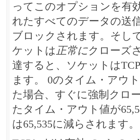
ってこのオプションを有
れたすべてのデータの送
ブロックされます。そし
ケットは
正常に
クローズ
達すると、ソケットはTCP 
ます。
0のタイム・アウ
た場合、すぐに強制クロ
たタイム・アウト値が65,
は65,535に減らされます。