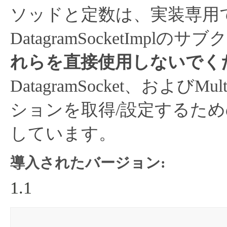
ソッドと定数は、実装専用
DatagramSocketImp
れらを直接使用しないでく
DatagramSocket、およびM
ションを取得/設定するた
しています。
導入されたバージョン:
1.1