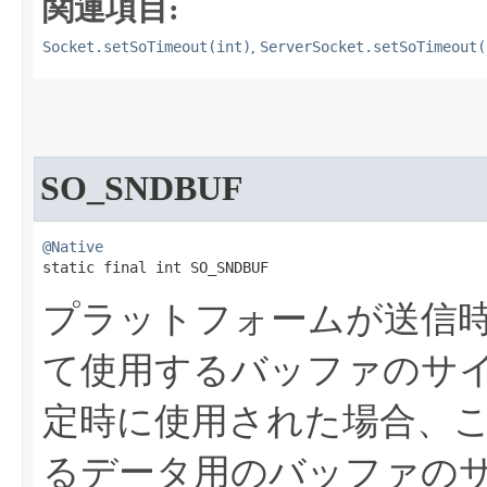
関連項目:
Socket.setSoTimeout(int)
ServerSocket.setSoTimeout(
,
SO_SNDBUF
@Native
static final int SO_SNDBUF
プラットフォームが送信
て使用するバッファのサ
定時に使用された場合、
るデータ用のバッファの