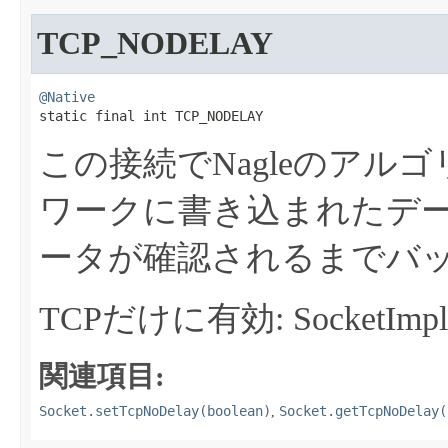
TCP_NODELAY
@Native
static final int TCP_NODELAY
この接続でNagleのアル
ワークに書き込まれたデ
ータが確認されるまでバ
TCPだけに有効: SocketImp
関連項目:
Socket.setTcpNoDelay(boolean)
Socket.getTcpNoDelay(
,