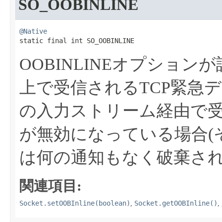
SO_OOBINLINE
@Native
static final int SO_OOBINLINE
OOBINLINEオプショ
上で受信されるTCP緊急
の入力ストリーム経由で
が無効になっている場合(
は何の通知もなく破棄さ
関連項目:
Socket.setOOBInline(boolean)
Socket.getOOBInline()
,
,