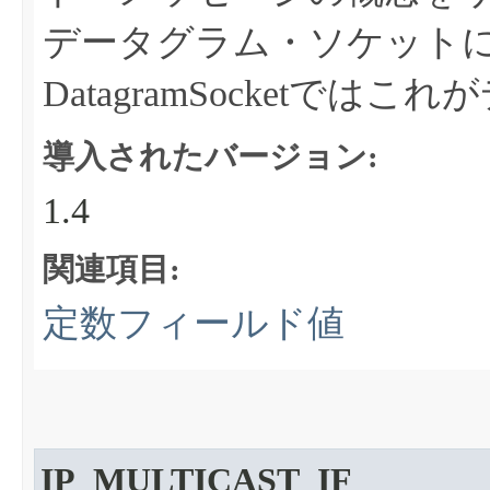
データグラム・ソケット
DatagramSocketで
導入されたバージョン:
1.4
関連項目:
定数フィールド値
IP_MULTICAST_IF