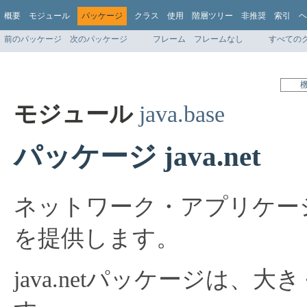
概要
モジュール
パッケージ
クラス
使用
階層ツリー
非推奨
索引
ヘ
前のパッケージ
次のパッケージ
フレーム
フレームなし
すべての
モジュール
java.base
パッケージ java.net
ネットワーク・アプリケー
を提供します。
java.netパッケージは