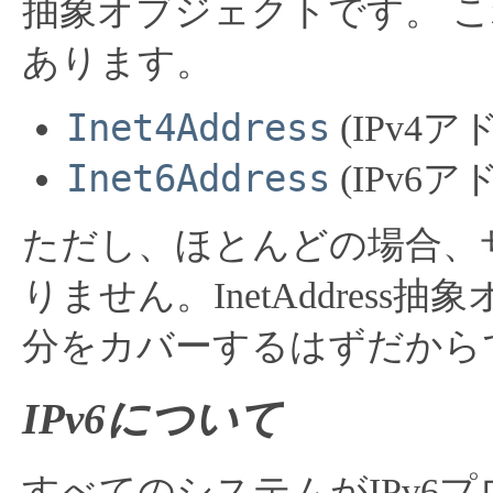
抽象オブジェクトです。
こ
あります。
Inet4Address
(IPv4
Inet6Address
(IPv6
ただし、ほとんどの場合、
りません。InetAddres
分をカバーするはずだから
IPv6について
すべてのシステムがIPv6