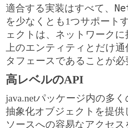
Ne
適合する実装はすべて、
を少なくとも1つサポート
ェクトは、ネットワークに
上のエンティティとだけ通
タフェースであることが必
高レベルのAPI
java.netパッケージ内
抽象化オブジェクトを提供
ソースへの容易なアクセス