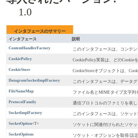
1.0
インタフェースのサマリー
インタフェース
説明
ContentHandlerFactory
このインタフェースは、コンテン
CookiePolicy
CookiePolicy実装は、どのCo
CookieStore
CookieStoreオブジェクトは、C
DatagramSocketImplFactory
このインタフェースは、データグ
FileNameMap
ファイル名とMIMEタイプ文字
ProtocolFamily
通信プロトコルのファミリを表し
SocketImplFactory
このインタフェースは、ソケット
SocketOption
<T>
ソケットに関連付けられたソケッ
SocketOptions
ソケット・オプションを取得/設