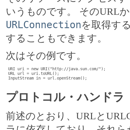
いうものです。
そのURL
URLConnection
を取得するこ
することもできます。
次はその例です。
 URI uri = new URI("http://java.sun.com/");

 URL url = uri.toURL();

 InputStream in = url.openStream();

プロトコル・ハンドラ
前述のとおり、URLとURLC
ラに依存しており、それら