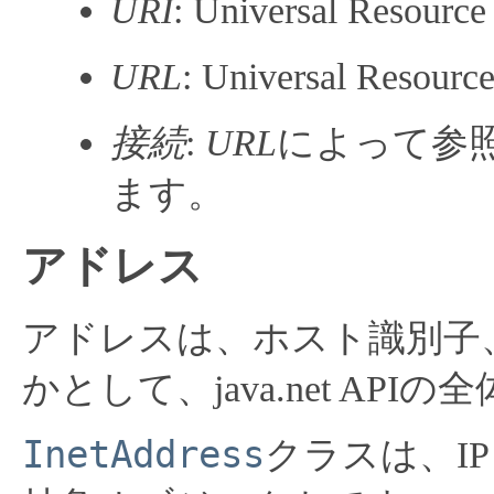
URI
: Universal Resou
URL
: Universal Res
接続
:
URL
によって参
ます。
アドレス
アドレスは、ホスト識別子
かとして、java.net AP
InetAddress
クラスは、IP (I