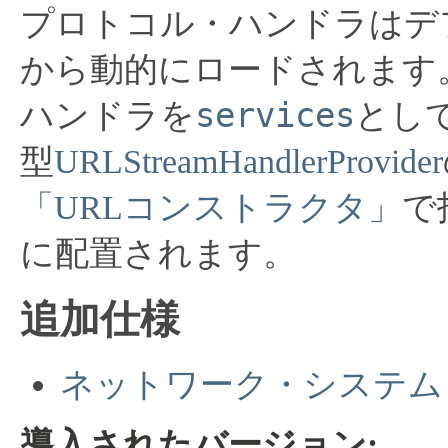
プロトコル・ハンドラはデ
から動的にロードされます
services
ハンドラを
とし
型
URLStreamHandlerProvider
「URLコンストラクタ」
で
に配置されます。
追加仕様
ネットワーク・システム
導入されたバージョン: