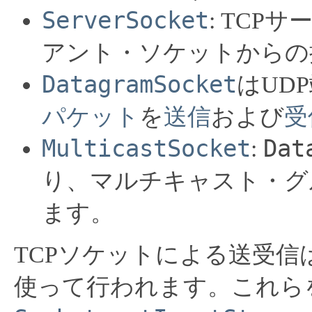
ServerSocket
: TCP
アント・ソケットからの
DatagramSocket
はUD
パケット
を
送信
および
受
MulticastSocket
Dat
:
り、マルチキャスト・グ
ます。
TCPソケットによる送受信は、Inp
使って行われます。これら