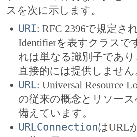
スを次に示します。
URI
: RFC 2396で規定されて
Identifierを表すクラス
れは単なる識別子であり
直接的には提供しません
URL
: Universal Reso
の従来の概念とリソース
備えています。
URLConnection
はURL