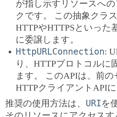
が指し示すリソースへの
クです。
この抽象クラ
HTTPやHTTPSとい
に委譲します。
HttpURLConnection
: 
り、HTTPプロトコル
ます。
このAPIは、前
HTTPクライアントAP
URI
推奨の使用方法は、
を
そのリソースにアクセスす