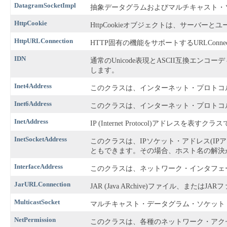
DatagramSocketImpl
抽象データグラムおよびマルチキャスト・
HttpCookie
HttpCookieオブジェクトは、サーバーと
HttpURLConnection
HTTP固有の機能をサポートするURLConnec
IDN
通常のUnicode表現とASCII互換エンコ
します。
Inet4Address
このクラスは、インターネット・プロトコル・
Inet6Address
このクラスは、インターネット・プロトコル・
InetAddress
IP (Internet Protocol)アドレスを表すクラ
InetSocketAddress
このクラスは、IPソケット・アドレス(IP
ともできます。その場合、ホスト名の解決
InterfaceAddress
このクラスは、ネットワーク・インタフェ
JarURLConnection
JAR (Java ARchive)ファイル、また
MulticastSocket
マルチキャスト・データグラム・ソケット
NetPermission
このクラスは、各種のネットワーク・アク