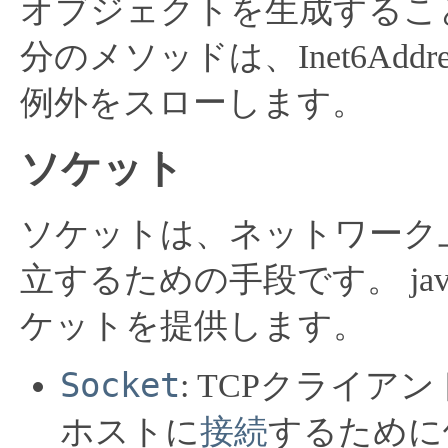
オブジェクトを生成するこ
分のメソッドは、Inet6Ad
例外をスローします。
ソケット
ソケットは、ネットワーク
立するための手段です。
j
ケットを提供します。
Socket
: TCPクライア
ホストに
接続
するために