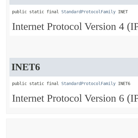
public static final 
StandardProtocolFamily
 INET
Internet Protocol Version 4 (I
INET6
public static final 
StandardProtocolFamily
 INET6
Internet Protocol Version 6 (I