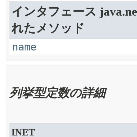
インタフェース java.net
れたメソッド
name
列挙型定数の詳細
INET