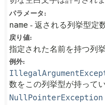
パラメータ:
name
- 返される列挙型定
戻り値:
指定された名前を持つ列
例外:
IllegalArgumentExcep
数をこの列挙型が持って
NullPointerException