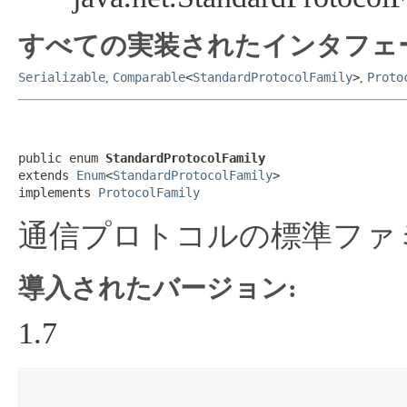
すべての実装されたインタフェ
Serializable
Comparable
<
StandardProtocolFamily
>
Proto
,
,
public enum 
StandardProtocolFamily
extends 
Enum
<
StandardProtocolFamily
>

implements 
ProtocolFamily
通信プロトコルの標準ファ
導入されたバージョン:
1.7