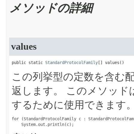
メソッドの詳細
values
public static 
StandardProtocolFamily
[] values​()
この列挙型の定数を含む
返します。
このメソッド
するために使用できます
for (StandardProtocolFamily c : StandardProtocolFam