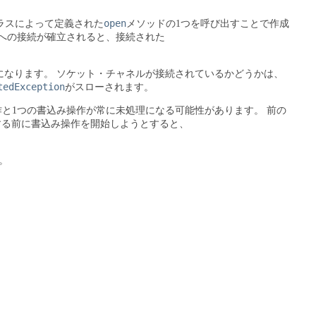
open
ラスによって定義された
メソッドの1つを呼び出すことで作成
への接続が確立されると、接続された
になります。
ソケット・チャネルが接続されているかどうかは、
tedException
がスローされます。
作と1つの書込み操作が常に未処理になる可能性があります。
前の
する前に書込み操作を開始しようとすると、
。