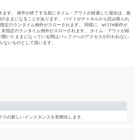
きます。
操作が終了する前にタイム・アウトが経過した場合は、操
態のままになることがあります。
バイトがチャネルから読み取られ
write
指定のランタイム例外がスローされます。
同様に、
操作が
、未指定のランタイム例外がスローされます。
タイム・アウトが経
が開いたままになっている間はバッファへのアクセスが行われない
ならないものとして扱います。
ラスの新しいインスタンスを初期化します。