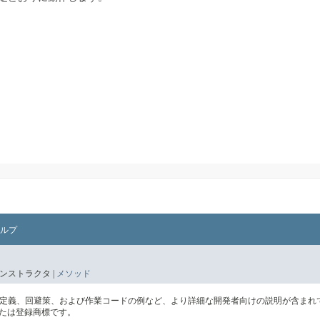
ルプ
ンストラクタ |
メソッド
の定義、回避策、および作業コードの例など、より詳細な開発者向けの説明が含まれ
標または登録商標です。