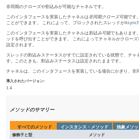
非同期のクローズや割込みが可能なチャネルです。
このインタフェースを実装したチャネルは
非同期クローズ可能
です
Async
ことができます。
これによって、ブロックされたスレッドが
このインタフェースを実装したチャネルは
割込み可能
でもあります
ッドを呼び出すことができます。
これによってチャネルがクローズ
設定されます。
スレッドの割込みステータスがすでに設定されている状態で、チャ
す。このときも、割込みステータスは設定されたままです。
チャネルは、このインタフェースを実装している場合にかぎり、非
導入されたバージョン:
1.4
メソッドのサマリー
すべてのメソッド
インスタンス・メソッド
抽象メソッ
修飾子と型
メソッド