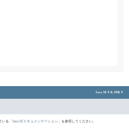
Java SE 9 & JDK 9
ている
「Java SEドキュメンテーション」
を参照してください。