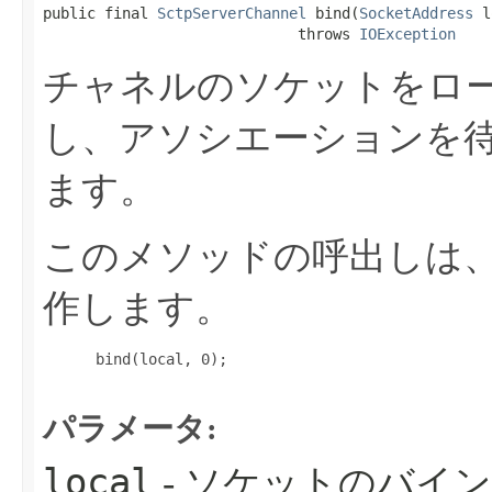
public final 
SctpServerChannel
 bind​(
SocketAddress
 l
                             throws 
IOException
チャネルのソケットをロ
し、アソシエーションを
ます。
このメソッドの呼出しは
作します。
 bind(local, 0);

パラメータ:
local
- ソケットのバイ