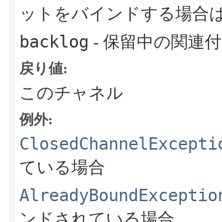
ットをバインドする場合
backlog
- 保留中の関連
戻り値:
このチャネル
例外:
ClosedChannelExcepti
ている場合
AlreadyBoundExceptio
ンドされている場合