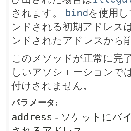
bind
されます。
を使用し
ンドされる初期アドレス
ンドされたアドレスから
このメソッドが正常に完
しいアソシエーションで
付けされません。
パラメータ:
address
- ソケットにバ
されるアドレス