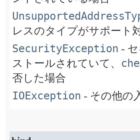
UnsupportedAddressTy
レスのタイプがサポート
SecurityException
- 
che
ストールされていて、
否した場合
IOException
- その他