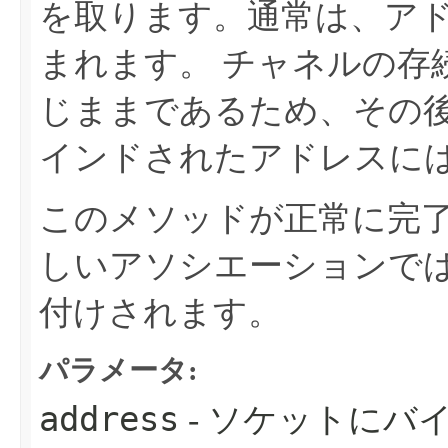
を取ります。通常は、ア
まれます。
チャネルの存続
じままであるため、その
インドされたアドレスに
このメソッドが正常に完
しいアソシエーションで
付けされます。
パラメータ:
address
- ソケットにバ