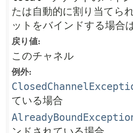
たは自動的に割り当てら
ットをバインドする場合
戻り値:
このチャネル
例外:
ClosedChannelExcepti
ている場合
AlreadyBoundExceptio
ンドされている場合