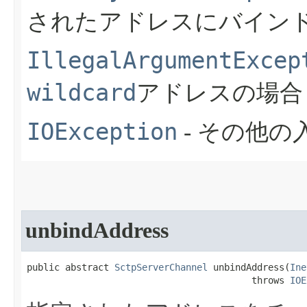
されたアドレスにバイン
IllegalArgumentExcep
wildcard
アドレスの場合
IOException
- その他
unbindAddress
public abstract 
SctpServerChannel
 unbindAddress​(
Ine
                                         throws 
IOE