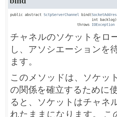
bind
public abstract 
SctpServerChannel
 bind​(
SocketAddres
                                       int backlog)

                                throws 
IOException
チャネルのソケットをロ
し、アソシエーションを
ます。
このメソッドは、ソケッ
の関係を確立するために
ると、ソケットはチャネ
れたままになります。
こ