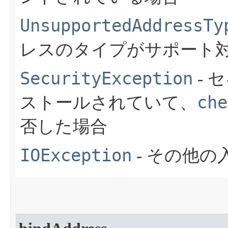
UnsupportedAddressTy
レスのタイプがサポート
SecurityException
- 
che
ストールされていて、
否した場合
IOException
- その他