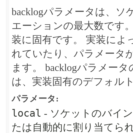
backlogパラメータは
エーションの最大数です
装に固有です。
実装によ
れていたり、パラメータ
ます。
backlogパラメー
は、実装固有のデフォル
パラメータ:
local
- ソケットのバイ
たは自動的に割り当てら