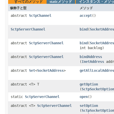
すべてのメソッド
staticメソッド
インスタンス・メソ
修飾子と型
メソッド
abstract
SctpChannel
accept
​()
SctpServerChannel
bind
​(
SocketAddre
abstract
SctpServerChannel
bind
​(
SocketAddre
int backlog)
abstract
SctpServerChannel
bindAddress
(
InetAddress
addr
abstract
Set
<
SocketAddress
>
getAllLocalAddre
abstract <T> T
getOption
(
SctpSocketOptio
static
SctpServerChannel
open
​()
abstract <T>
SctpServerChannel
setOption
(
SctpSocketOptio