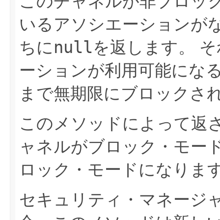
このチャネルが非ブロッ
いるアソシエーションが
null
ちに
を返します。
そ
ーションが利用可能にな
まで無期限にブロックさ
このメソッドによって返
ャネルがブロック・モー
ロック・モードになりま
セキュリティ・マネージ