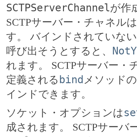
SCTPServerChannel
が作
SCTPサーバー・チャネル
す。
バインドされていない
NotY
呼び出そうとすると、
れます。
SCTPサーバー
bind
定義される
メソッドの
インドできます。
se
ソケット・オプションは
成されます。
SCTPサー