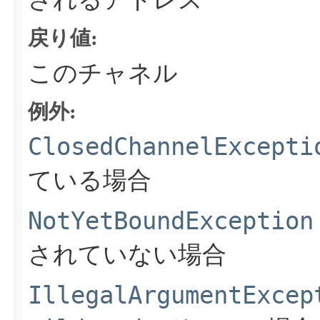
戻り値:
このチャネル
例外:
ClosedChannelExcepti
ている場合
NotYetBoundException
されていない場合
IllegalArgumentExcep