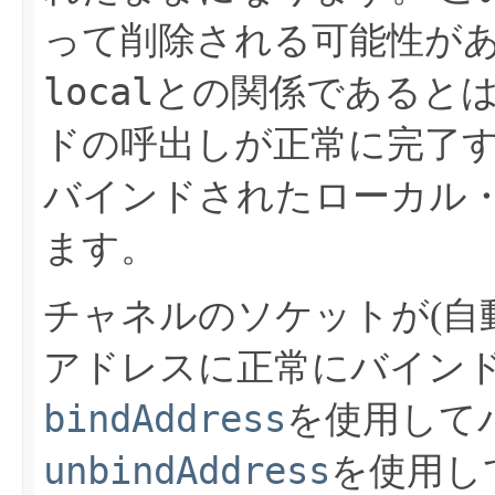
って削除される可能性が
local
との関係であると
ドの呼出しが正常に完了
バインドされたローカル・
ます。
チャネルのソケットが(自
アドレスに正常にバイン
bindAddress
を使用して
unbindAddress
を使用し