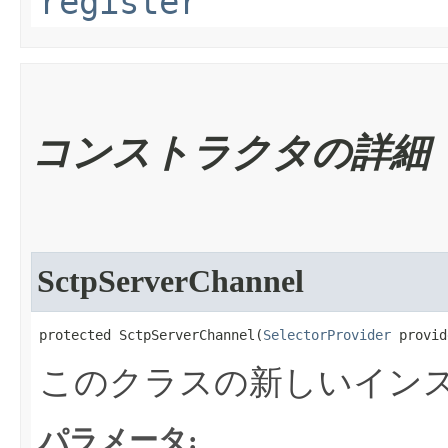
register
コンストラクタの詳細
SctpServerChannel
protected SctpServerChannel​(
SelectorProvider
 provid
このクラスの新しいイン
パラメータ: