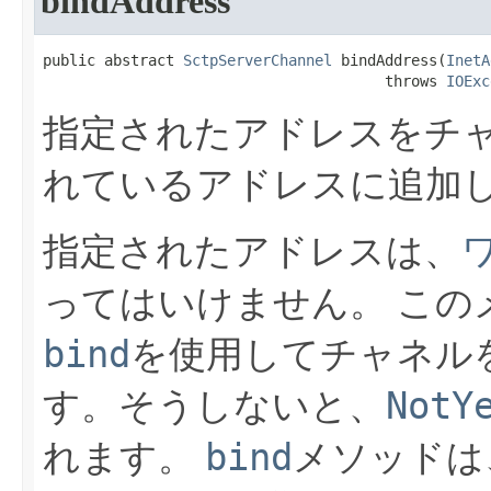
bindAddress
public abstract 
SctpServerChannel
 bindAddress​(
InetA
                                       throws 
IOExc
指定されたアドレスをチ
れているアドレスに追加
指定されたアドレスは、
ってはいけません。
この
bind
を使用してチャネル
NotY
す。そうしないと、
bind
れます。
メソッドは