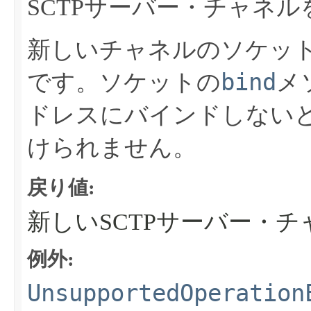
SCTPサーバー・チャネ
新しいチャネルのソケッ
bind
です。ソケットの
メ
ドレスにバインドしない
けられません。
戻り値:
新しいSCTPサーバー・チ
例外:
UnsupportedOperation