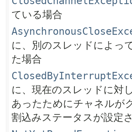
ClosedChannelExcepti
ている場合
AsynchronousCloseExc
に、別のスレッドによっ
た場合
ClosedByInterruptExc
に、現在のスレッドに対
あったためにチャネルが
割込みステータスが設定