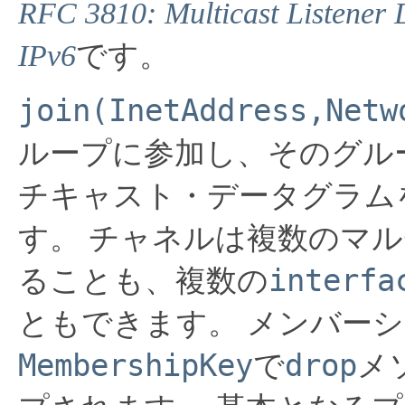
RFC 3810: Multicast Listener 
IPv6
です。
join(InetAddress,Netw
ループに参加し、そのグル
チキャスト・データグラム
す。
チャネルは複数のマル
interfa
ることも、複数の
ともできます。
メンバーシ
MembershipKey
drop
で
メ