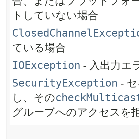
合、またはプラットフォ
トしていない場合
ClosedChannelExcepti
ている場合
IOException
- 入出力
SecurityException
- 
checkMulticas
し、その
グループへのアクセスを