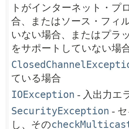
トがインターネット・プ
合、またはソース・フィ
いない場合、またはプラ
をサポートしていない場
ClosedChannelExcepti
ている場合
IOException
- 入出力
SecurityException
- 
checkMulticas
し、その