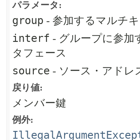
パラメータ:
group
- 参加するマルチ
interf
- グループに参
タフェース
source
- ソース・アドレ
戻り値:
メンバー鍵
例外:
IllegalArgumentExcep