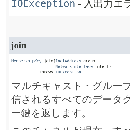
IOException
- 入出力
join
MembershipKey
 join​(
InetAddress
 group,

NetworkInterface
 interf)

            throws 
IOException
マルチキャスト・グルー
信されるすべてのデータ
ー鍵を返します。