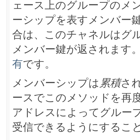
ェース上のグループのメ
ーシップを表すメンバー
合は、このチャネルはグ
メンバー鍵が返されます
有
です。
メンバーシップは
累積
さ
ースでこのメソッドを再
アドレスによってグルー
受信できるようにするこ