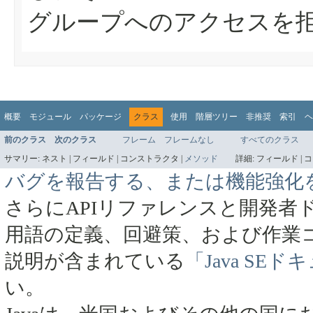
グループへのアクセスを
概要
モジュール
パッケージ
クラス
使用
階層ツリー
非推奨
索引
ヘ
前のクラス
次のクラス
フレーム
フレームなし
すべてのクラス
サマリー:
ネスト |
フィールド |
コンストラクタ |
メソッド
詳細:
フィールド |
コ
バグを報告する、または機能強化
さらにAPIリファレンスと開発者
用語の定義、回避策、および作業
説明が含まれている
「Java SE
い。