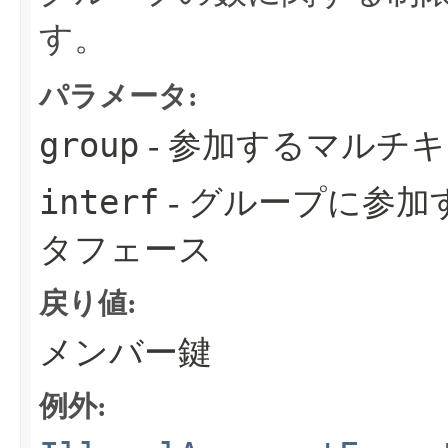
す。
パラメータ:
group
- 参加するマルチ
interf
- グループに参
タフェース
戻り値:
メンバー鍵
例外: