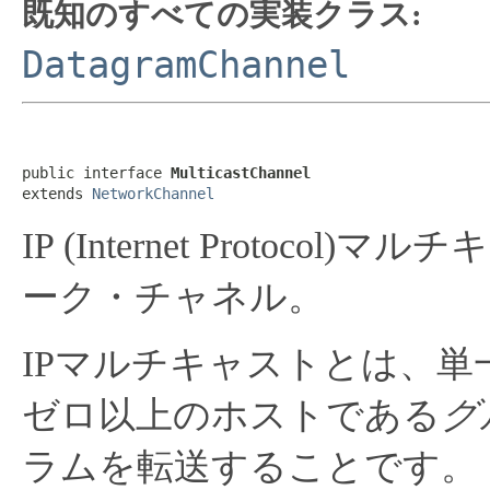
既知のすべての実装クラス:
DatagramChannel
public interface 
MulticastChannel
extends 
NetworkChannel
IP (Internet Proto
ーク・チャネル。
IPマルチキャストとは、
ゼロ以上のホストである
グ
ラムを転送することです。