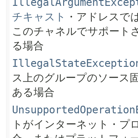
IllegalArgumentExcep
チキャスト
・アドレスでは
このチャネルでサポート
る場合
IllegalStateExceptio
ス上のグループのソース
ある場合
UnsupportedOperation
トがインターネット・プ