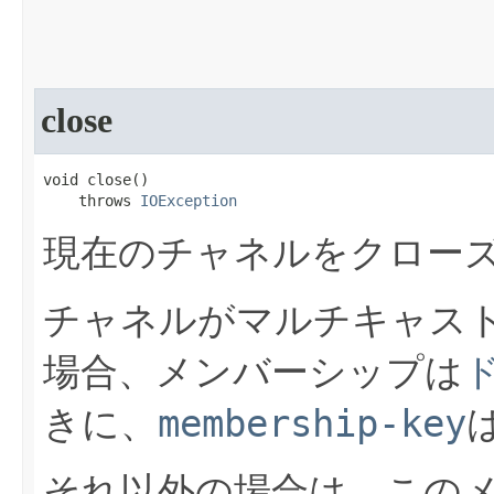
close
void close​()

    throws 
IOException
現在のチャネルをクロー
チャネルがマルチキャス
場合、メンバーシップは
membership-key
きに、
それ以外の場合は、この