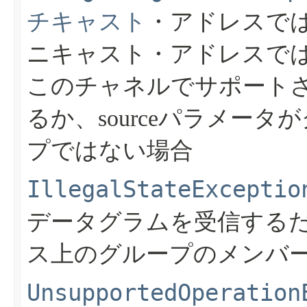
チキャスト
・アドレスでは
ニキャスト・アドレスではな
このチャネルでサポート
るか、sourceパラメー
プではない場合
IllegalStateExceptio
データグラムを受信する
ス上のグループのメンバ
UnsupportedOperation