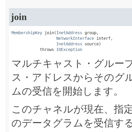
join
MembershipKey
 join​(
InetAddress
 group,

NetworkInterface
 interf,

InetAddress
 source)

            throws 
IOException
マルチキャスト・グルー
ス・アドレスからそのグ
ムの受信を開始します。
このチャネルが現在、指
のデータグラムを受信す