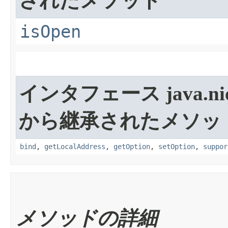
されたメソッド
isOpen
インタフェース java.nio.c
から継承されたメソッ
bind
,
getLocalAddress
,
getOption
,
setOption
,
suppor
メソッドの詳細