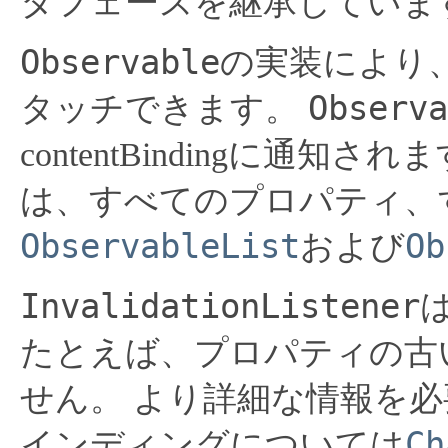
タフェースを継承していま
Observable
の実装により
Observa
タッチできます。
contentBindingに通知され
は、すべてのプロパティ、
ObservableList
Ob
および
InvalidationListener
たとえば、プロパティの古
せん。
より詳細な情報を必
Ch
インディングについては