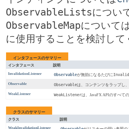
ObservableLists
につい
ObservableMap
について
に使用することを検討して
インタフェースのサマリー
インタフェース
説明
InvalidationListener
Observable
Invali
が無効になるたびに
Observable
Observable
は、コンテンツをラップし
WeakListener
WeakListener
は、JavaFX APIの
クラスのサマリー
クラス
説明
WeakInvalidationListener
Observable
がリスナーの弱い参照の