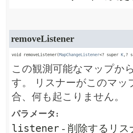
removeListener
void removeListener​(
MapChangeListener
<? super 
K
,? s
この観測可能なマップか
す。
リスナーがこのマッ
合、何も起こりません。
パラメータ:
listener
- 削除するリス