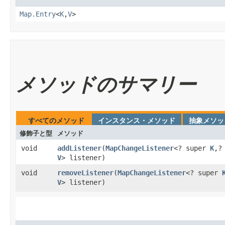
Map.Entry
<
K
,
V
>
メソッドのサマリー
すべてのメソッド
インスタンス・メソッド
抽象メソッ
修飾子と型
メソッド
void
addListener
​(
MapChangeListener
<? super
K
,?
V
> listener)
void
removeListener
​(
MapChangeListener
<? super
V
> listener)