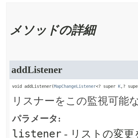
メソッドの詳細
addListener
void addListener​(
MapChangeListener
<? super 
K
,? supe
リスナーをこの監視可能
パラメータ:
listener
- リストの変