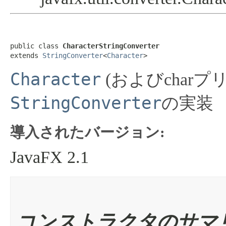
public class 
CharacterStringConverter
extends 
StringConverter
<
Character
>
Character
(およびchar
StringConverter
の実装
導入されたバージョン:
JavaFX 2.1
コンストラクタのサマ