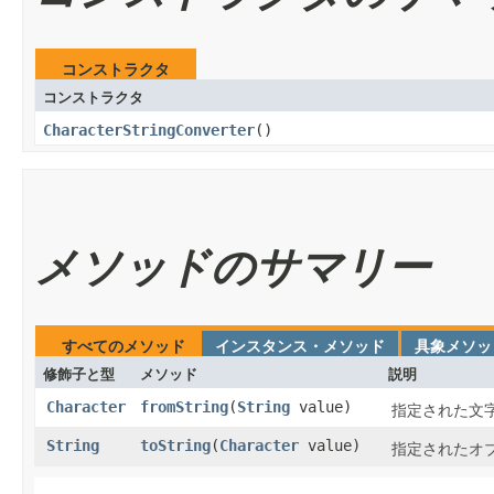
コンストラクタ
コンストラクタ
CharacterStringConverter
​()
メソッドのサマリー
すべてのメソッド
インスタンス・メソッド
具象メソッ
修飾子と型
メソッド
説明
Character
fromString
​(
String
value)
指定された文
String
toString
​(
Character
value)
指定されたオ