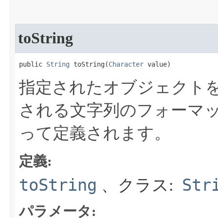
toString
public 
String
 toString​(
Character
 value)
指定されたオブジェクト
される文字列のフォーマ
って定義されます。
定義:
toString
Str
、クラス:
パラメータ: