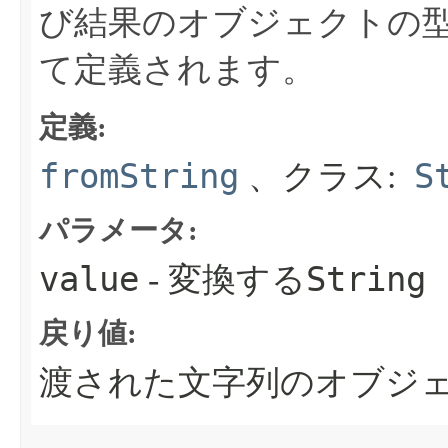
び結果のオブジェクトの
て定義されます。
定義:
fromString
S
、クラス:
パラメータ:
value
String
- 変換する
戻り値:
渡された文字列のオブジ