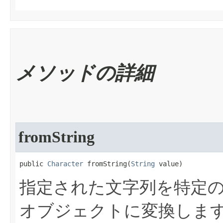
メソッドの詳細
fromString
public 
Character
 fromString​(
String
 value)
指定された文字列を特定
オブジェクトに変換しま