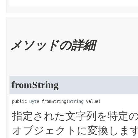
メソッドの詳細
fromString
public 
Byte
 fromString​(
String
 value)
指定された文字列を特定
オブジェクトに変換しま