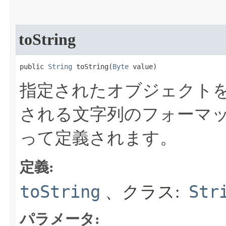
toString
public 
String
 toString​(
Byte
 value)
指定されたオブジェクト
される文字列のフォーマ
って定義されます。
定義:
toString
Str
、クラス:
パラメータ: