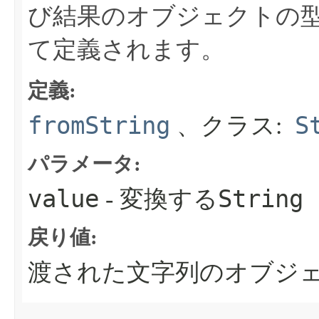
び結果のオブジェクトの
て定義されます。
定義:
fromString
S
、クラス:
パラメータ:
value
String
- 変換する
戻り値:
渡された文字列のオブジ