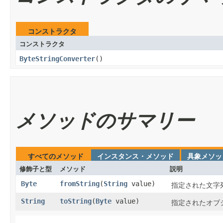
コンストラクタ
コンストラクタ
ByteStringConverter
​()
メソッドのサマリー
すべてのメソッド
インスタンス・メソッド
具象メソッ
修飾子と型
メソッド
説明
Byte
fromString
​(
String
value)
指定された文字
String
toString
​(
Byte
value)
指定されたオブ