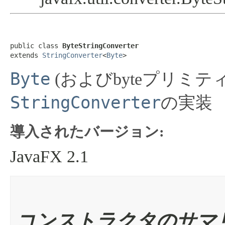
public class 
ByteStringConverter
extends 
StringConverter
<
Byte
>
Byte
(およびbyteプリミ
StringConverter
の実装
導入されたバージョン:
JavaFX 2.1
コンストラクタのサマ