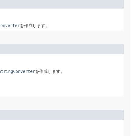
Converter
を作成します。
StringConverter
を作成します。