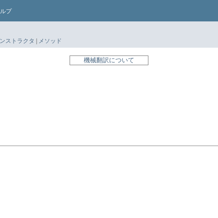
ルプ
ンストラクタ
|
メソッド
機械翻訳について