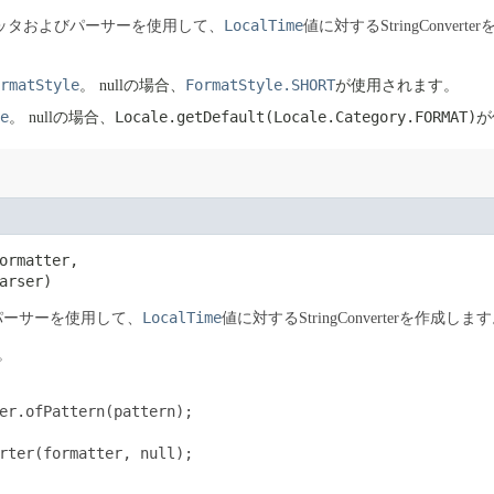
LocalTime
ッタおよびパーサーを使用して、
値に対するStringConvert
rmatStyle
FormatStyle.SHORT
。
nullの場合、
が使用されます。
e
Locale.getDefault(Locale.Category.FORMAT)
。
nullの場合、
が
ormatter,

arser)
LocalTime
パーサーを使用して、
値に対するStringConverterを作成しま
。
er.ofPattern(pattern);

rter(formatter, null);
