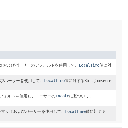
LocalTime
タおよびパーサーのデフォルトを使用して、
値に対
LocalTime
びパーサーを使用して、
値に対するStringConverter
Locale
フォルトを使用し、ユーザーの
に基づいて、
LocalTime
ーマッタおよびパーサーを使用して、
値に対する