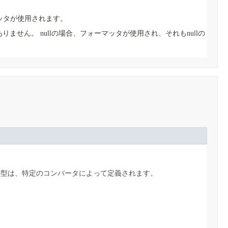
マッタが使用されます。
ありません。
nullの場合、フォーマッタが使用され、それもnullの
の型は、特定のコンバータによって定義されます。