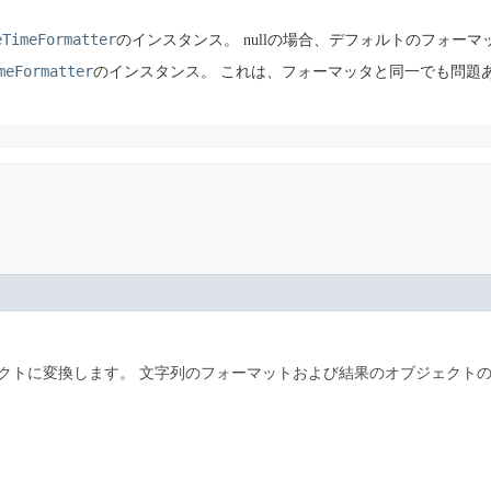
eTimeFormatter
のインスタンス。
nullの場合、デフォルトのフォー
meFormatter
のインスタンス。
これは、フォーマッタと同一でも問題
クトに変換します。
文字列のフォーマットおよび結果のオブジェクト