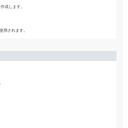
erを作成します。
使用されます。
す。