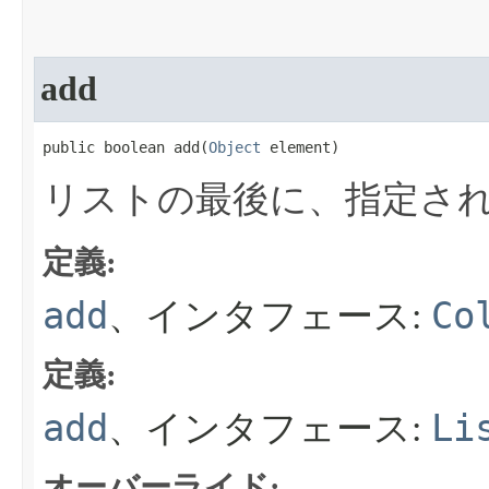
add
public boolean add​(
Object
 element)
リストの最後に、指定さ
定義:
add
Co
、インタフェース:
定義:
add
Li
、インタフェース:
オーバーライド: