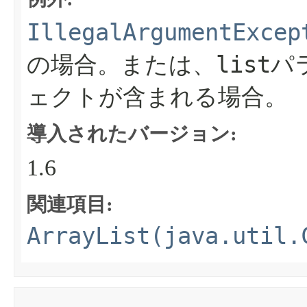
IllegalArgumentExcep
list
の場合。または、
パラ
ェクトが含まれる場合。
導入されたバージョン:
1.6
関連項目:
ArrayList(java.util.