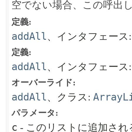
空でない場合、この呼出し
定義:
addAll
、インタフェース
定義:
addAll
、インタフェース
オーバーライド:
addAll
ArrayL
、クラス:
パラメータ:
c
- このリストに追加さ