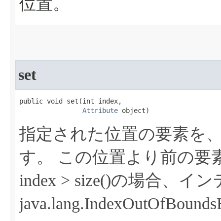
位置。
set
public void set​(int index,

Attribute
 object)
指定された位置の要素を
す。
この位置より前の要
index > size()の場
java.lang.IndexOutOfBo