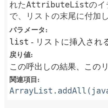
AttributeList
れた
のイ
で、リストの末尾に付加
パラメータ:
list
- リストに挿入され
戻り値:
この呼出しの結果、このリ
関連項目:
ArrayList.addAll(jav