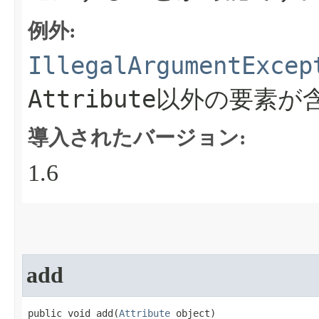
例外:
IllegalArgumentExcep
Attribute
以外の要素が
導入されたバージョン:
1.6
add
public void add​(
Attribute
 object)