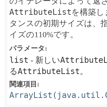
のイテレータによって返
AttributeList
を構築し
タンスの初期サイズは、
イズの110%です。
パラメータ:
list
Attribute
- 新しい
AttributeList
る
。
関連項目:
ArrayList(java.util.