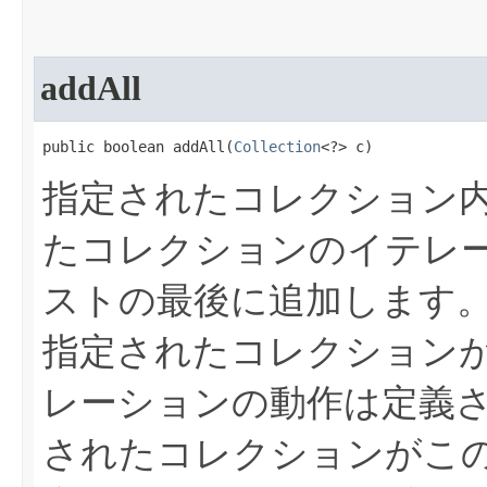
addAll
public boolean addAll​(
Collection
<?> c)
指定されたコレクション
たコレクションのイテレ
ストの最後に追加します
指定されたコレクション
レーションの動作は定義
されたコレクションがこ