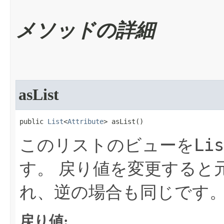
メソッドの詳細
asList
public 
List
<
Attribute
> asList​()
Lis
このリストのビューを
す。
戻り値を変更すると
れ、逆の場合も同じです
戻り値: