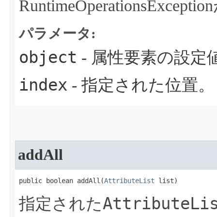
RuntimeOperationsExc
パラメータ:
object
- 属性要素の設定
index
- 指定された位置。
addAll
public boolean addAll​(
AttributeList
 list)
AttributeLi
指定された