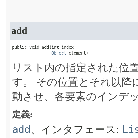
add
public void add​(int index,

Object
 element)
リスト内の指定された位
す。
その位置とそれ以降
動させ、各要素のインデッ
定義:
add
Li
、インタフェース: