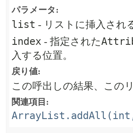
パラメータ:
list
- リストに挿入され
index
Attri
- 指定された
入する位置。
戻り値:
この呼出しの結果、このリ
関連項目:
ArrayList.addAll(int