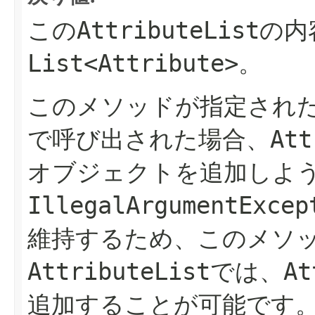
AttributeList
この
の内
List<Attribute>
。
このメソッドが指定され
Att
で呼び出された場合、
オブジェクトを追加しよ
IllegalArgumentExcep
維持するため、このメソ
AttributeList
At
では、
追加することが可能です