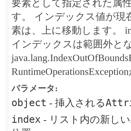
要素として指定された属
す。
インデックス値が現
素は、上に移動します。
i
インデックスは範囲外と
java.lang.IndexOutOfBo
RuntimeOperationsExc
パラメータ:
object
Attr
- 挿入される
index
- リスト内の新しい