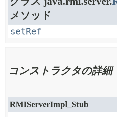
クラス java.rmi.server.
メソッド
setRef
コンストラクタの詳細
RMIServerImpl_Stub