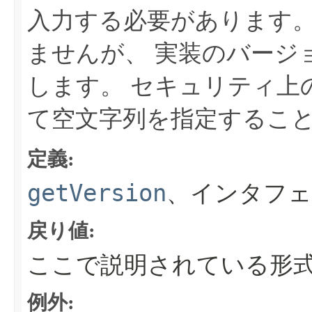
入力する必要があります
ませんが、
実装のバージ
します。
セキュリティ上
て空文字列を指定するこ
定義:
getVersion
、インタフェ
戻り値:
ここで説明されている形
例外: