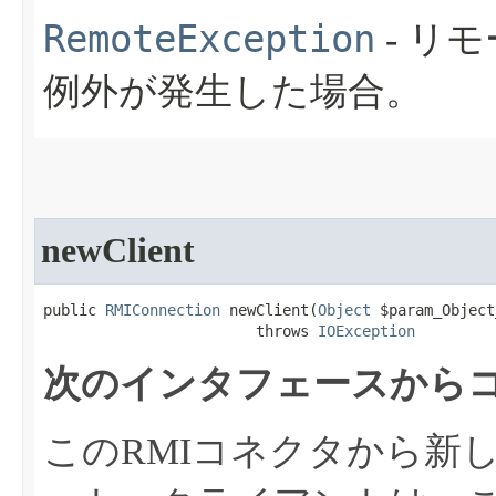
RemoteException
- リ
例外が発生した場合。
newClient
public 
RMIConnection
 newClient​(
Object
 $param_Object
                        throws 
IOException
次のインタフェースからコ
このRMIコネクタから新