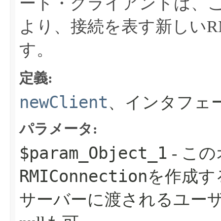
ート・クライアントは、
より、接続を表す新しいR
す。
定義:
newClient
、インタフェ
パラメータ:
$param_Object_1
- こ
RMIConnection
を作成す
サーバーに渡されるユー