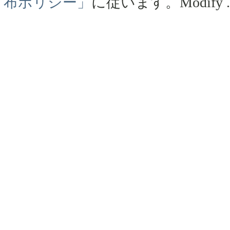
布ポリシー」
に従います。
Modify