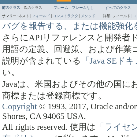
前のクラス
次のクラス
フレーム
フレームなし
すべてのクラス
サマリー:
ネスト |
フィールド
|
コンストラクタ
|
メソッド
詳細:
フィールド |
コ
バグを報告する、または機能強化
さらにAPIリファレンスと開発者
用語の定義、回避策、および作業
説明が含まれている
「Java SE
い。
Javaは、米国およびその他の国にお
商標または登録商標です。
Copyright
© 1993, 2017, Oracle and/or 
Shores, CA 94065 USA.
All rights reserved.
使用は
「ライセ