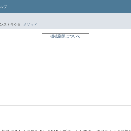
ルプ
ンストラクタ |
メソッド
機械翻訳について