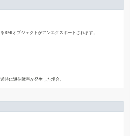
るRMIオブジェクトがアンエクスポートされます。
転送時に通信障害が発生した場合。