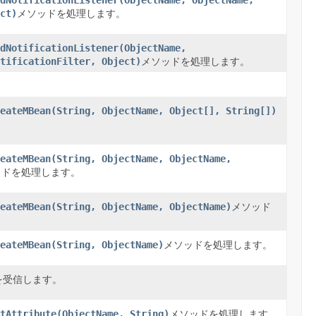
dNotificationListener(ObjectName, ObjectName,
ct)
メソッドを処理します。
dNotificationListener(ObjectName,
tificationFilter, Object)
メソッドを処理します。
eateMBean(String, ObjectName, Object[], String[])
eateMBean(String, ObjectName, ObjectName,
ッドを処理します。
eateMBean(String, ObjectName, ObjectName)
メソッド
eateMBean(String, ObjectName)
メソッドを処理します。
を受信します。
tAttribute(ObjectName, String)
メソッドを処理します。