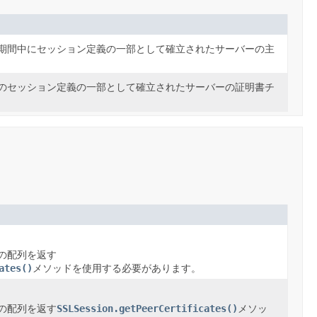
期間中にセッション定義の一部として確立されたサーバーの主
のセッション定義の一部として確立されたサーバーの証明書チ
の配列を返す
ates()
メソッドを使用する必要があります。
SSLSession.getPeerCertificates()
の配列を返す
メソッ