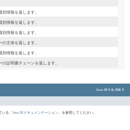
識別情報を返します。
識別情報を返します。
識別情報を返します。
ーの主体を返します。
識別情報を返します。
ーの証明書チェーンを返します。
Java SE 9 & JDK 9
ている
「Java SEドキュメンテーション」
を参照してください。