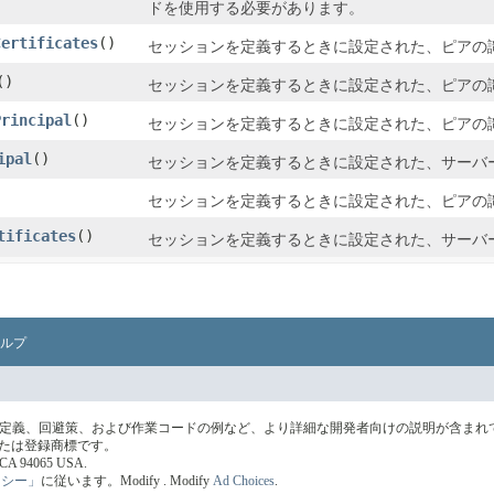
ドを使用する必要があります。
Certificates
​()
セッションを定義するときに設定された、ピアの
​()
セッションを定義するときに設定された、ピアの
Principal
​()
セッションを定義するときに設定された、ピアの
ipal
​()
セッションを定義するときに設定された、サーバ
セッションを定義するときに設定された、ピアの
tificates
​()
セッションを定義するときに設定された、サーバ
ルプ
の定義、回避策、および作業コードの例など、より詳細な開発者向けの説明が含まれ
標または登録商標です。
s, CA 94065 USA.
リシー」
に従います。
Modify
. Modify
Ad Choices
.